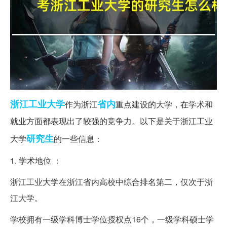
浙江工业大学
省内
作为浙江
重点建设的大学，在学术和
就业方面都表现出了较强的竞争力。以下是关于浙江工业
研究生
大学
的一些信息：
1. 学术地位 ：
浙江工业大学在浙江省内高校中综合排名第二，仅次于浙
江大学。
学校拥有一级学科博士学位授权点16个，一级学科硕士学