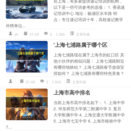
在上海，有多家提供速记培训的机构，
以下是一些可供参考的选项： 1. 香函速
记培训中心 地址：杨浦区水丰路 特
点：专注速记培训十年，高校速记教学
外聘单位...
sh
01-09
0
365
文章列表
'上海七浦路属于哪个区
上海七浦路现在属于上海市的虹口区 其
他小伙伴的相似问题： 上海七浦路附近
有哪些地铁站？ 上海七浦路春节放假安
排如何？ 上海七浦路有哪些特色美食？
01-09
0
943
文章列表
上海市高中排名
当前上海市高中排名如下： 1. 上海中学
2. 华东师范大学第二附属中学 3. 复旦
大学附属中学 4. 上海交通大学附属中学
5. 上海市七宝中学 6. 上海市格致中学
7...