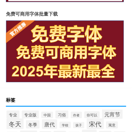
免费可商用字体批量下载
标签
元宵节
专业
专业版
习俗
你可以
中国
作者
冬天
宋代
唐代
冬季
寓意
学校
孩子