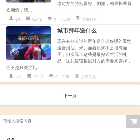
虑对方的特别喜好。例如，如果长辈喜
欢烟酒，我...
grr
02-12
0
308
文章列表
城市拜年送什么
现在有些人过年拜年送什么好呢? 虽然
送食用油、米、面看起来不是很有面
子，但实际上这些是最贴近生活的礼
品。送礼应该根据对方的需要来选择，
而不是只关注礼...
csb
02-12
0
35
文章列表
下一页
☚