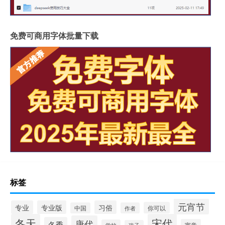
免费可商用字体批量下载
标签
元宵节
专业
专业版
习俗
你可以
中国
作者
冬天
宋代
唐代
冬季