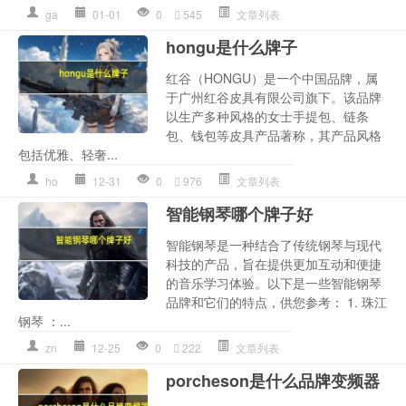
ga
01-01
0
545
文章列表
hongu是什么牌子
红谷（HONGU）是一个中国品牌，属
于广州红谷皮具有限公司旗下。该品牌
以生产多种风格的女士手提包、链条
包、钱包等皮具产品著称，其产品风格
包括优雅、轻奢...
ho
12-31
0
976
文章列表
智能钢琴哪个牌子好
智能钢琴是一种结合了传统钢琴与现代
科技的产品，旨在提供更加互动和便捷
的音乐学习体验。以下是一些智能钢琴
品牌和它们的特点，供您参考： 1. 珠江
钢琴 ：...
zn
12-25
0
222
文章列表
porcheson是什么品牌变频器