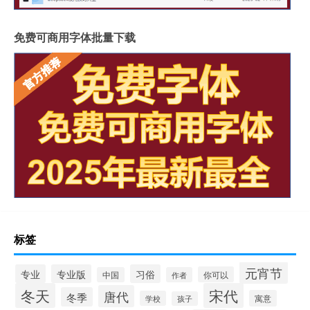
免费可商用字体批量下载
标签
元宵节
专业
专业版
习俗
你可以
中国
作者
冬天
宋代
唐代
冬季
寓意
学校
孩子