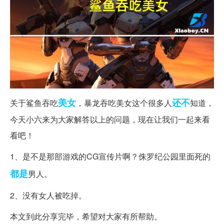
美女
还不
关于鲨鱼吞吃
，暴龙吞吃美女这个很多人
知道，
今天小六来为大家解答以上的问题，现在让我们一起来看
看吧！
1、是不是那部游戏的CG宣传片啊？侏罗纪公园里面死的
都是
男人。
2、没有女人被吃掉。
本文到此分享完毕，希望对大家有所帮助。