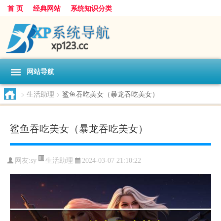
首 页
经典网站
系统知识分类
网站导航
>
生活助理
>
鲨鱼吞吃美女（暴龙吞吃美女）
鲨鱼吞吃美女（暴龙吞吃美女）
生活助理
网友:
sy
2024-03-07 21:10:22