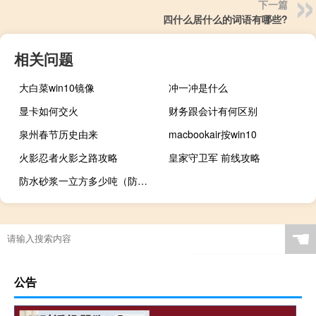
下一篇
四什么居什么的词语有哪些?
相关问题
大白菜win10镜像
冲一冲是什么
显卡如何交火
财务跟会计有何区别
泉州春节历史由来
macbookair按win10
火影忍者火影之路攻略
皇家守卫军 前线攻略
防水砂浆一立方多少吨（防水砂浆）
☚
公告