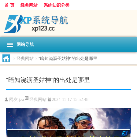
首 页
经典网站
系统知识分类
网站导航
>
经典网站
>
“暗知浇沥圣姑神”的出处是哪里
“暗知浇沥圣姑神”的出处是哪里
经典网站
网友:
jza
2024-11-17 15:52:48