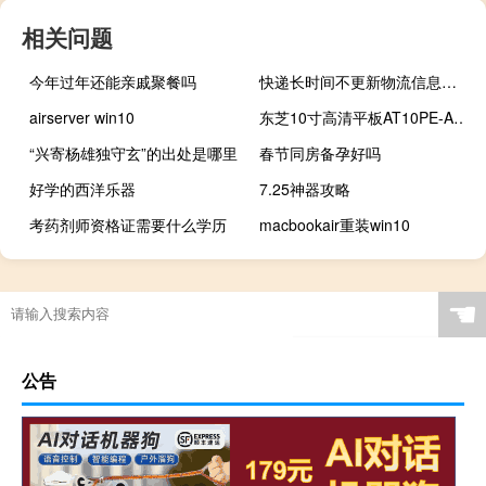
相关问题
今年过年还能亲戚聚餐吗
快递长时间不更新物流信息怎么办
airserver win10
东芝10寸高清平板AT10PE-A和戴尔Venue 7/8平板怎么样？
“兴寄杨雄独守玄”的出处是哪里
春节同房备孕好吗
好学的西洋乐器
7.25神器攻略
考药剂师资格证需要什么学历
macbookair重装win10
☚
公告