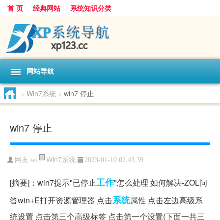
首 页
经典网站
系统知识分类
网站导航
>
Win7系统
>
win7 停止
win7 停止
Win7系统
网友:
wi
2023-01-10 02:43:39
工作
[摘要]：win7提示"已停止
"怎么处理 如何解决-ZOL问
系统
答win+E打开资源管理器 点击
属性 点击左边高级系
统设置 点击第三个高级标签 点击第一个设置(下面一共三