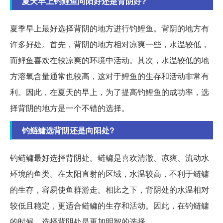
夏天早上钓鲤鱼向阳好还是背阴好?
夏季早上最好选择背阴的地方进行钓鲤鱼。背阴的地方有
许多好处。首先，背阴的地方相对凉爽一些，水温较低，
而鲤鱼喜欢在较凉爽的环境中活动。其次，水温较低的地
方溶氧含量通常也较高，这对于鲤鱼的生存和活动非常有
利。因此，在夏天的早上，为了提高钓鲤鱼的成功率，选
择背阴的地方是一个不错的选择。
钓鲢鳙选背阴还是向阳处?
钓鲢鳙最好选择背阴处。鲢鳙是喜欢清澈、凉爽、流动水
环境的鱼类。在太阳直射的区域，水温较高，不利于鲢鳙
的生存，容易使鱼群游走。相比之下，背阴处的水温相对
较低且稳定，更适合鲢鳙的生存和活动。因此，在钓鲢鳙
的时候，选择背阴处是更加明智的选择。