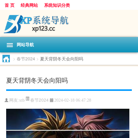
首 页
经典网站
系统知识分类
网站导航
>
春节2024
>
夏天背阴冬天会向阳吗
夏天背阴冬天会向阳吗
春节2024
网友:
xtb
2024-02-18 06:47:28