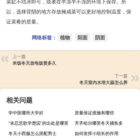
菜缸不结冰即可，或者在半冻半不冻的环境下保存。所
以，选择背阴的地方存放腌咸菜可以更好地控制温度，保
证菜肴的质量。
网络标签：
植物
阳面
阴面
上一篇
米饭冬天放电饭煲多久
下一篇
冬天室内水培大蒜怎么养
相关问题
学中医哪所大学好
质量保证措施有哪些
“未忍悲歌学楚囚”的出处是哪里
齐齐哈尔哪里冬天捕鱼多
冬天小西服怎么搭配男士
如何发挥小组长的作用