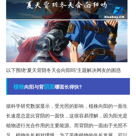
以下围绕“夏天背阴冬天会向阳吗”主题解决网友的困惑
植物
阴面
向阳与背
哪面长得快?
据科学研究数据显示，受光照的影响，植株向阳的一面生
长速度总是比背阴的一面快，这很容易理解，因为阳光是
植物进行光合作用的主要能源。而背阴的一面由于光照不
足，植物生长相对缓慢。为了平衡植物的生长发展，可以