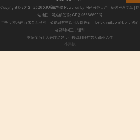
Copyright © 2012 - 2026
XP系统导航
Powered by
网站分类目录
|
精选推荐文章
|
网
站地图
|
疑难解答
陕ICP备06666692号
声明：本站内容来自互联网，如信息有错误可发邮件到f_fb#foxmail.com说明，我们
会及时纠正，谢谢
本站仅为个人兴趣爱好，不接盈利性广告及商业合作
小男孩