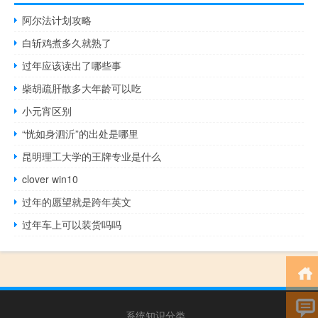
阿尔法计划攻略
白斩鸡煮多久就熟了
过年应该读出了哪些事
柴胡疏肝散多大年龄可以吃
小元宵区别
“恍如身泗沂”的出处是哪里
昆明理工大学的王牌专业是什么
clover win10
过年的愿望就是跨年英文
过年车上可以装货吗吗
系统知识分类