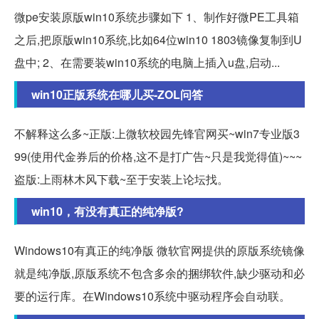
微pe安装原版win10系统步骤如下 1、制作好微PE工具箱
之后,把原版win10系统,比如64位win10 1803镜像复制到U
盘中; 2、在需要装win10系统的电脑上插入u盘,启动...
win10正版系统在哪儿买-ZOL问答
不解释这么多~正版:上微软校园先锋官网买~win7专业版3
99(使用代金券后的价格,这不是打广告~只是我觉得值)~~~
盗版:上雨林木风下载~至于安装上论坛找。
win10，有没有真正的纯净版?
Windows10有真正的纯净版 微软官网提供的原版系统镜像
就是纯净版,原版系统不包含多余的捆绑软件,缺少驱动和必
要的运行库。在Windows10系统中驱动程序会自动联。