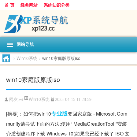
首 页
经典网站
系统知识分类
网站导航
>
Win10系统
>
win10家庭版原版iso
win10家庭版原版iso
Win10系统
网友:
wi
2023-04-15 11:28:59
专业版
[摘要]：如何把win10
变回家庭版 - Microsoft Com
munity请尝试下面的方法:使用“ MediaCreationTool ”安装
介质创建程序下载 Windows 10(如果您已经下载了 ISO 文