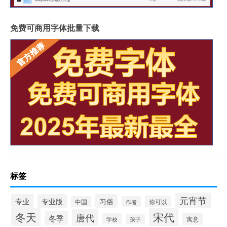
免费可商用字体批量下载
标签
元宵节
专业
专业版
习俗
你可以
中国
作者
冬天
宋代
唐代
冬季
寓意
学校
孩子