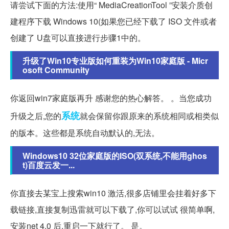
请尝试下面的方法:使用“ MediaCreationTool ”安装介质创
建程序下载 Windows 10(如果您已经下载了 ISO 文件或者
创建了 U盘可以直接进行步骤1中的。
升级了Win10专业版如何重装为Win10家庭版 - Micr
osoft Community
你返回win7家庭版再升 感谢您的热心解答。 。当您成功
系统
升级之后,您的
就会保留你跟原来的系统相同或相类似
的版本。这些都是系统自动默认的,无法。
Windows10 32位家庭版的ISO(双系统,不能用ghos
t)百度云发一...
你直接去某宝上搜索win10 激活,很多店铺里会挂着好多下
载链接,直接复制迅雷就可以下载了,你可以试试 很简单啊,
安装net 4.0 后,重启一下就行了。 是。