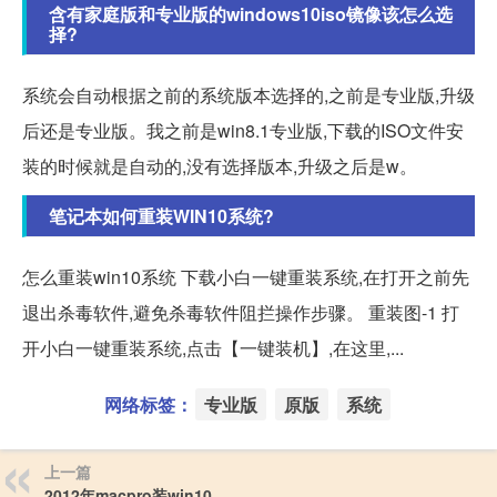
含有家庭版和专业版的windows10iso镜像该怎么选
择?
系统会自动根据之前的系统版本选择的,之前是专业版,升级
后还是专业版。我之前是win8.1专业版,下载的ISO文件安
装的时候就是自动的,没有选择版本,升级之后是w。
笔记本如何重装WIN10系统?
怎么重装win10系统 下载小白一键重装系统,在打开之前先
退出杀毒软件,避免杀毒软件阻拦操作步骤。 重装图-1 打
开小白一键重装系统,点击【一键装机】,在这里,...
网络标签：
专业版
原版
系统
上一篇
2012年macpro装win10