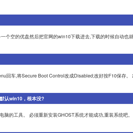
备一个空的优盘然后把官网的win10下载进去,下载的时候自动也
nu回车,将Secure Boot Control改成Disabled;改好按F10保存
认win10，根本没?
脑的工具。 必须重新安装GHOST系统才能成功,重装系统吧。