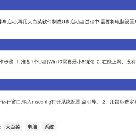
引导盘启动,再用大白菜软件制成U盘启动盘过程中,需要将电脑设置
 1. 准备1个U盘(Win10需要最小8G的); 2. 在能上网、
运行窗口,输入msconfig打开系统配置,点引导。 2、用鼠标选
：
大白菜
电脑
系统