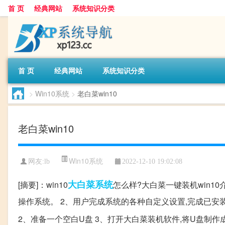
首 页
经典网站
系统知识分类
首 页
经典网站
系统知识分类
>
Win10系统
>
老白菜win10
老白菜win10
Win10系统
网友:
lb
2022-12-10 19:02:08
大白菜
系统
[摘要]：win10
怎么样?大白菜一键装机win1
操作系统。 2、用户完成系统的各种自定义设置,完成已安装
2、准备一个空白U盘 3、打开大白菜装机软件,将U盘制作成