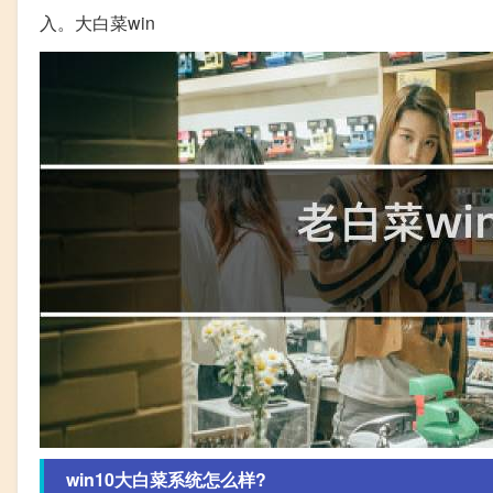
入。大白菜win
win10大白菜系统怎么样?