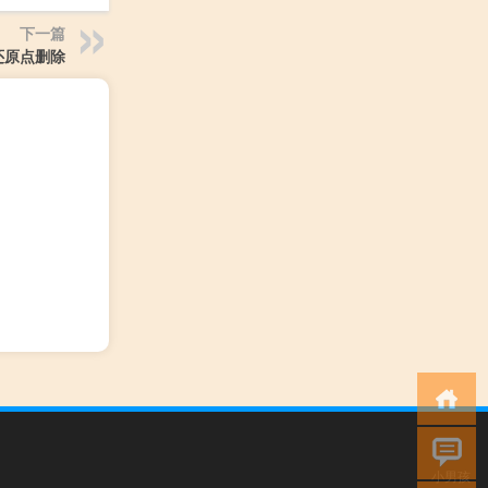
下一篇
0还原点删除
小男孩