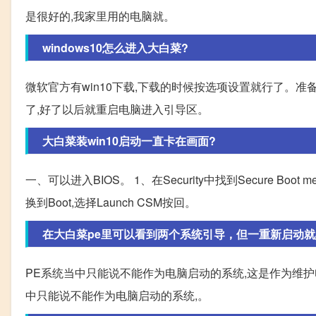
是很好的,我家里用的电脑就。
windows10怎么进入大白菜?
微软官方有win10下载,下载的时候按选项设置就行了。准
了,好了以后就重启电脑进入引导区。
大白菜装win10启动一直卡在画面?
一、可以进入BIOS。 1、在Security中找到Secure Boot me
换到Boot,选择Launch CSM按回。
在大白菜pe里可以看到两个系统引导，但一重新启动就默
PE系统当中只能说不能作为电脑启动的系统,这是作为维护电
中只能说不能作为电脑启动的系统,。