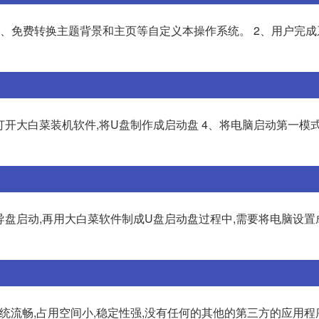
速度、免费转换主题背景和主页等自定义本操作系统。 2、用户完
、打开大白菜装机软件,将U盘制作成启动盘 4、将电脑启动第一模
引导盘启动,再用大白菜软件制成U盘启动盘过程中,需要将电脑设置
系统流畅,占用空间小,稳定性强,没有任何的其他的第三方的应用程