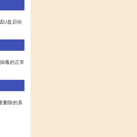
成U盘启动
没有病毒的正常
定要删除的系