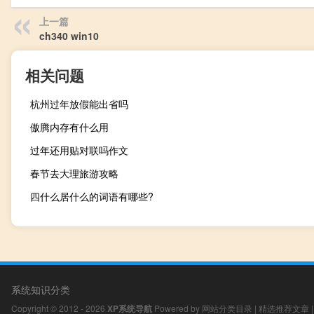
上一篇
ch340 win10
相关问题
杭州过年放假能出省吗
傲腾内存有什么用
过年还用贴对联吗作文
春节去大理旅游攻略
四什么居什么的词语有哪些?
系统知识分类
Copyright © 2012 - 2026
XP系统导航
Powered by
网站分类目录
|
精选推荐文章