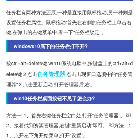
任务栏有两种方法还原,一种是直接用鼠标拖动,另一种则是
设置任务栏属性。鼠标拖动:首先在右侧的任务栏上单击右
键,在弹出的右键菜单中,看一下“任务栏锁定”。
windows10底下的任务栏打不开?
按ctrl+alt+delete键 win10系统电脑中,按键盘上的ctrl+alt+d
任务管理器
elete键 2 点击
点击出现窗口选项中的“任务管
理器” 3 点击重新启动 打开管理器后,右。
win10任务栏桌面按钮不见了怎么办?
方法一: 1、首先右键任务栏空白处,打开“任务管理器”。 ￼
2、接着找到资源管理器,右键“重新启动”即可。 ￼方法二:
1、点开左下角开始菜单,打开“设置”。