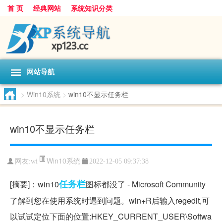
首 页
经典网站
系统知识分类
网站导航
>
Win10系统
>
win10不显示任务栏
win10不显示任务栏
Win10系统
网友:
wi
2022-12-05 09:37:38
任务栏
[摘要]：win10
图标都没了 - Microsoft Community
了解到您在使用系统时遇到问题。win+R后输入regedit,可
以试试定位下面的位置:HKEY_CURRENT_USER\Softwa