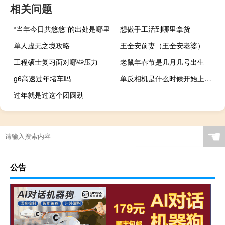
相关问题
“当年今日共悠悠”的出处是哪里
想做手工活到哪里拿货
单人虚无之境攻略
王全安前妻（王全安老婆）
工程硕士复习面对哪些压力
老鼠年春节是几月几号出生
g6高速过年堵车吗
单反相机是什么时候开始上市的（单反相机是什么）
过年就是过这个团圆劲
☚
公告