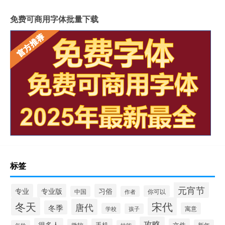
免费可商用字体批量下载
标签
元宵节
专业
专业版
习俗
你可以
中国
作者
冬天
宋代
唐代
冬季
寓意
学校
孩子
攻略
很多人
手机
文件