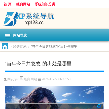
首 页
经典网站
系统知识分类
网站导航
>
经典网站
>
“当年今日共悠悠”的出处是哪里
“当年今日共悠悠”的出处是哪里
经典网站
网友:
jzd
2024-11-22 06:43:59