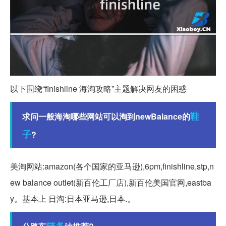
以下围绕“finishline 海淘攻略”主题解决网友的困惑
鞋
求问一般海淘哪些网站可以淘到newBalance的
子
?
美淘网站:amazon(各个国家的亚马逊),6pm,finishline,stp,n
ew balance outlet(新百伦工厂店),新百伦美国官网,eastba
y。基本上 日淘:日本亚马逊,日本.。