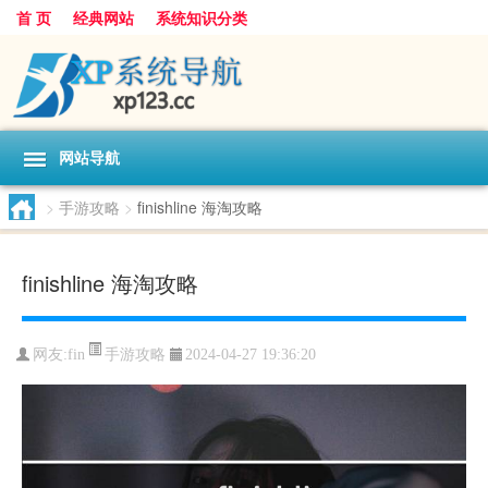
首 页
经典网站
系统知识分类
网站导航
>
手游攻略
>
finishline 海淘攻略
finishline 海淘攻略
手游攻略
网友:
fin
2024-04-27 19:36:20