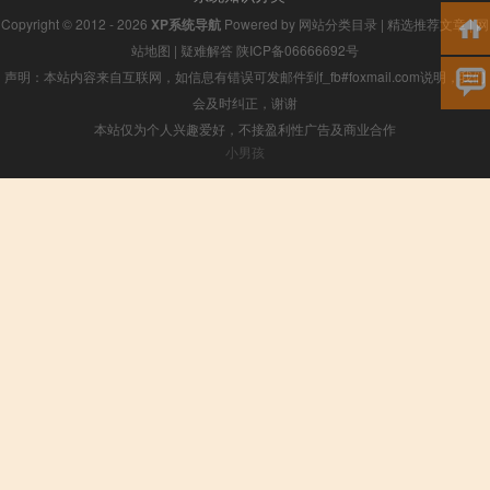
Copyright © 2012 - 2026
XP系统导航
Powered by
网站分类目录
|
精选推荐文章
|
网
站地图
|
疑难解答
陕ICP备06666692号
声明：本站内容来自互联网，如信息有错误可发邮件到f_fb#foxmail.com说明，我们
会及时纠正，谢谢
本站仅为个人兴趣爱好，不接盈利性广告及商业合作
小男孩