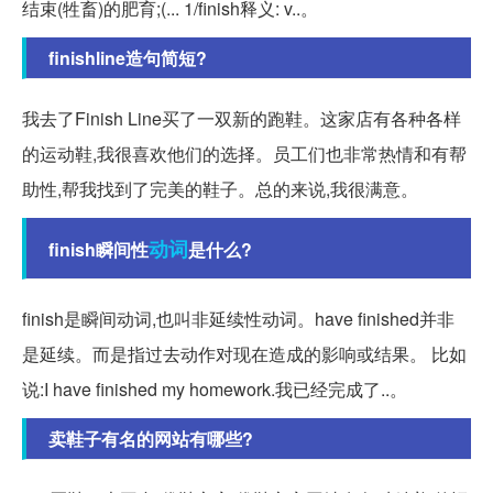
结束(牲畜)的肥育;(... 1/finish释义: v..。
finishline造句简短?
我去了Finish Line买了一双新的跑鞋。这家店有各种各样
的运动鞋,我很喜欢他们的选择。员工们也非常热情和有帮
助性,帮我找到了完美的鞋子。总的来说,我很满意。
动词
finish瞬间性
是什么?
finish是瞬间动词,也叫非延续性动词。have finished并非
是延续。而是指过去动作对现在造成的影响或结果。 比如
说:I have finished my homework.我已经完成了..。
卖鞋子有名的网站有哪些?