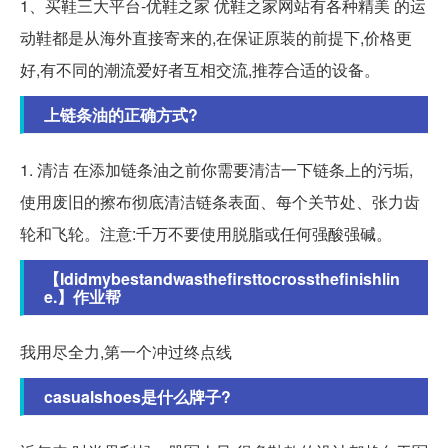
1、买鞋三大平台-优鞋之家 优鞋之家网站有各种精美 的运
动鞋都是从海外直接寄来的,在保证原装的前提下,价格更
好,有不同的潮流爱好者互相交流,推荐合适的设备。
上链条油的正确方式?
1. 清洁 在添加链条油之前你需要清洁一下链条上的污垢,
使用废旧的擦布彻底清洁链条表面、每个关节处、张力齿
轮和飞轮。注意:千万不要使用脱脂或任何强酸强碱。
【Ididmybestandwasthefirsttocrossthefinishlin
e.】作业帮
我用尽全力,第一个冲过终点线
casualshoes是什么牌子?