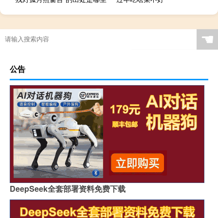
☚
公告
DeepSeek全套部署资料免费下载