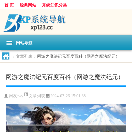
首 页
经典网站
系统知识分类
网站导航
>
文章列表
>
网游之魔法纪元百度百科（网游之魔法纪元）
网游之魔法纪元百度百科（网游之魔法纪元）
文章列表
网友:
wy
2024-03-26 15:01:38