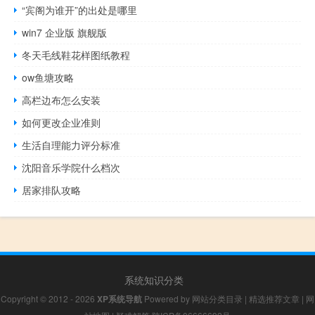
“宾阁为谁开”的出处是哪里
win7 企业版 旗舰版
冬天毛线鞋花样图纸教程
ow鱼塘攻略
高栏边布怎么安装
如何更改企业准则
生活自理能力评分标准
沈阳音乐学院什么档次
居家排队攻略
系统知识分类
Copyright © 2012 - 2026
XP系统导航
Powered by
网站分类目录
|
精选推荐文章
|
网