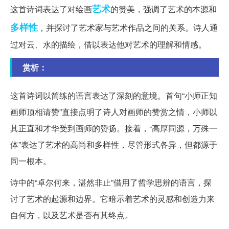
艺术
这首诗词表达了对绘画
的赞美，强调了艺术的本源和
多样性
，并探讨了艺术家与艺术作品之间的关系。诗人通
过对云、水的描绘，借以表达他对艺术的理解和情感。
赏析：
这首诗词以简练的语言表达了深刻的意境。首句“小师正知
画师顶相请赞”直接点明了诗人对画师的赞赏之情，小师以
其正直和才华受到画师的赞扬。接着，“高厚同源，万殊一
体”表达了艺术的高尚和多样性，尽管形式各异，但都源于
同一根本。
诗中的“卓尔何来，湛然非止”借用了哲学思辨的语言，探
讨了艺术的起源和边界。它暗示着艺术的灵感和创造力来
自何方，以及艺术是否有其终点。