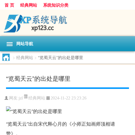
首 页
经典网站
系统知识分类
网站导航
>
经典网站
>
“览蜀天云”的出处是哪里
“览蜀天云”的出处是哪里
经典网站
网友:
jzl
2024-11-22 23:23:26
“览蜀天云”出自宋代释心月的《小师正知画师顶相请
赞》。