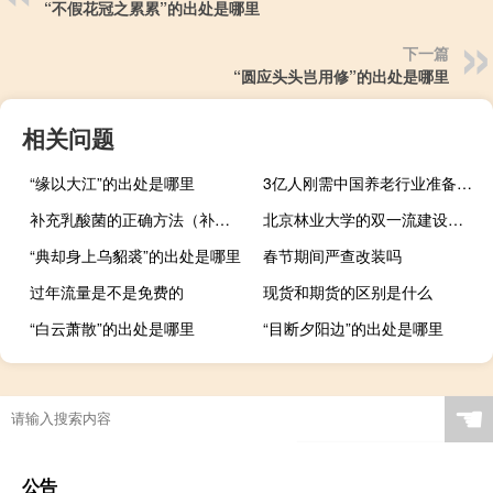
“不假花冠之累累”的出处是哪里
下一篇
“圆应头头岂用修”的出处是哪里
相关问题
“缘以大江”的出处是哪里
3亿人刚需中国养老行业准备好了吗（3亿）
补充乳酸菌的正确方法（补充乳酸菌吃什么好）
北京林业大学的双一流建设学科有哪些
“典却身上乌貂裘”的出处是哪里
春节期间严查改装吗
过年流量是不是免费的
现货和期货的区别是什么
“白云萧散”的出处是哪里
“目断夕阳边”的出处是哪里
☚
公告