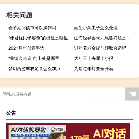
相关问题
春节期间债市可以操作吗
面生小黑虫子怎么处理
“使君忧民惨容色”的出处是哪里
山海经异兽录九尾狐好还是嫦娥好
2021拜年创意手势
过年养老金提前领取合适吗
“兹游久未遑”的出处是哪里
大年三十去哪了小报
梦幻西游丰衣足食怎么加点
为啥过年灯要全开着
☚
公告