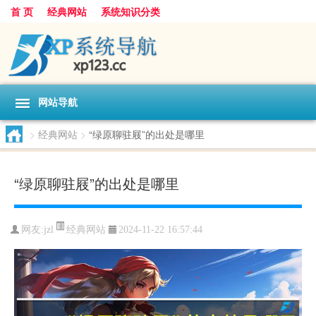
首 页
经典网站
系统知识分类
网站导航
>
经典网站
>
“绿原聊驻屐”的出处是哪里
“绿原聊驻屐”的出处是哪里
经典网站
网友:
jzl
2024-11-22 16:57:44