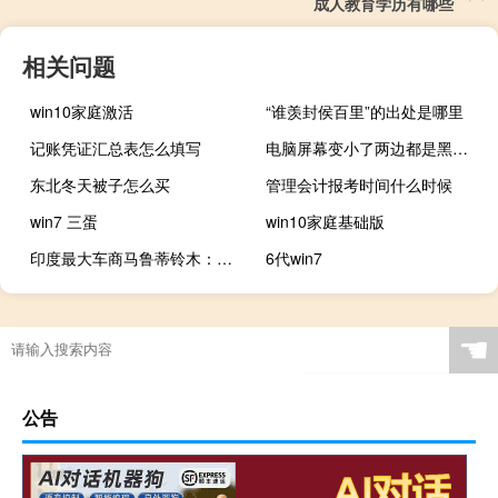
成人教育学历有哪些
相关问题
win10家庭激活
“谁羡封侯百里”的出处是哪里
记账凭证汇总表怎么填写
电脑屏幕变小了两边都是黑屏win10
东北冬天被子怎么买
管理会计报考时间什么时候
win7 三蛋
win10家庭基础版
印度最大车商马鲁蒂铃木：目标到2031年将年产量翻番至近400万辆
6代win7
☚
公告