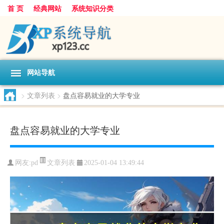
首 页
经典网站
系统知识分类
网站导航
>
文章列表
>
盘点容易就业的大学专业
盘点容易就业的大学专业
文章列表
网友:
pd
2025-01-04 13:49:44