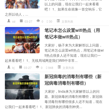
以上的问题，现在让我们一起来看看
吧！ 1、如果生命就像一首交响乐，它
之所以动人，...
cd
03-27
0
30
文章列表
笔记本怎么设置wifi热点（用
笔记本做wifi热点）
大家好，杨子来为大家解答以上问题，
笔记本怎么设置wifi热点，用笔记本做wi
fi热点很多人还不知道，现在让我们一
起来看看吧！ 1、无线局域网是我们Wifi中非常...
bj
03-27
0
948
文章列表
新冠病毒的消毒剂有哪些（新
冠病毒消毒剂有哪些）
大家好，linda来为大家解答以上的问
题。新冠病毒的消毒剂有哪些，新冠病
毒消毒剂有哪些很多人还不知道，现在
让我们一起来看看吧！ 1、新冠肺炎的消毒剂种类...