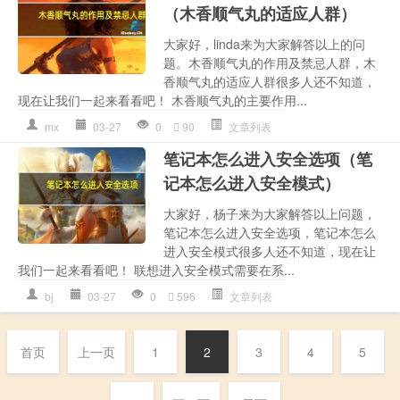
（木香顺气丸的适应人群）
大家好，linda来为大家解答以上的问
题。木香顺气丸的作用及禁忌人群，木
香顺气丸的适应人群很多人还不知道，
现在让我们一起来看看吧！ 木香顺气丸的主要作用...
mx
03-27
0
90
文章列表
笔记本怎么进入安全选项（笔
记本怎么进入安全模式）
大家好，杨子来为大家解答以上问题，
笔记本怎么进入安全选项，笔记本怎么
进入安全模式很多人还不知道，现在让
我们一起来看看吧！ 联想进入安全模式需要在系...
bj
03-27
0
596
文章列表
首页
上一页
1
2
3
4
5