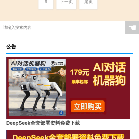
6
下一页
尾页
☚
公告
DeepSeek全套部署资料免费下载