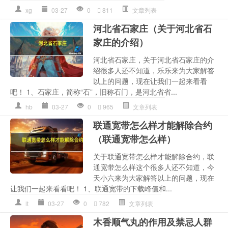
xg
03-27
0
811
文章列表
河北省石家庄（关于河北省石
家庄的介绍）
河北省石家庄，关于河北省石家庄的介
绍很多人还不知道，乐乐来为大家解答
以上的问题，现在让我们一起来看看
吧！ 1、石家庄，简称“石”，旧称石门，是河北省省...
hb
03-27
0
965
文章列表
联通宽带怎么样才能解除合约
（联通宽带怎么样）
关于联通宽带怎么样才能解除合约，联
通宽带怎么样这个很多人还不知道，今
天小六来为大家解答以上的问题，现在
让我们一起来看看吧！ 1、联通宽带的下载峰值和...
lt
03-27
0
782
文章列表
木香顺气丸的作用及禁忌人群