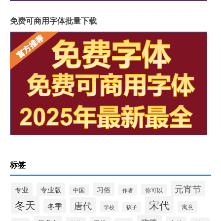
免费可商用字体批量下载
标签
元宵节
专业
专业版
习俗
你可以
中国
作者
冬天
宋代
唐代
冬季
寓意
学校
孩子