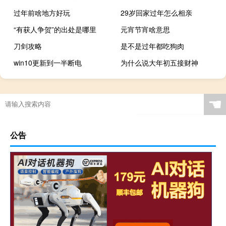
过年前啥地方好玩
29岁回家过年怎么相亲
“有获人争贺”的出处是哪里
元宵节宵啥意思
刀剑攻略
是不是过年都吃狗肉
win10更新到一半断电
为什么说大年初五接财神
☚
公告