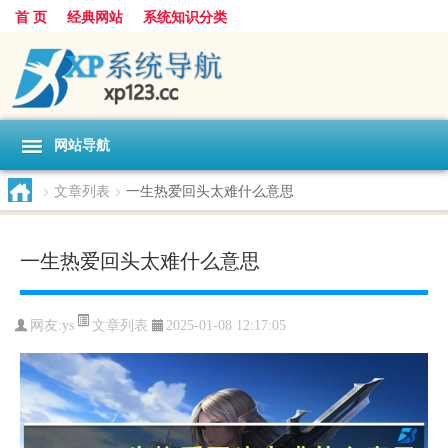
首 页
经典网站
系统知识分类
网站导航
>
文章列表
>
一生热爱回头太难什么意思
一生热爱回头太难什么意思
文章列表
网友:
ys
2025-01-08 12:17:05