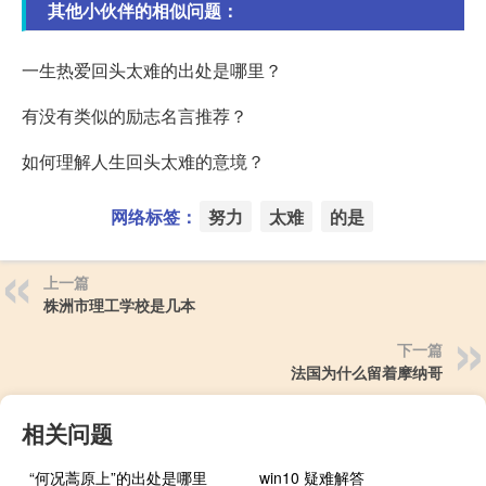
其他小伙伴的相似问题：
一生热爱回头太难的出处是哪里？
有没有类似的励志名言推荐？
如何理解人生回头太难的意境？
网络标签：
努力
太难
的是
上一篇
株洲市理工学校是几本
下一篇
法国为什么留着摩纳哥
相关问题
“何况蒿原上”的出处是哪里
win10 疑难解答