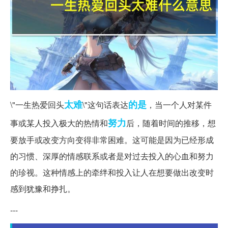
太难
的是
\"一生热爱回头
\"这句话表达
，当一个人对某件
努力
事或某人投入极大的热情和
后，随着时间的推移，想
要放手或改变方向变得非常困难。这可能是因为已经形成
的习惯、深厚的情感联系或者是对过去投入的心血和努力
的珍视。这种情感上的牵绊和投入让人在想要做出改变时
感到犹豫和挣扎。
---