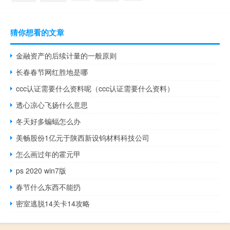
猜你想看的文章
金融资产的后续计量的一般原则
长春春节网红胜地是哪
ccc认证需要什么资料呢（ccc认证需要什么资料）
透心凉心飞扬什么意思
冬天好多蝙蝠怎么办
美畅股份1亿元于陕西新设钨材料科技公司
怎么画过年的霍元甲
ps 2020 win7版
春节什么东西不能扔
密室逃脱14关卡14攻略