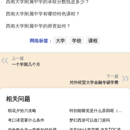
西南大学附属中学的录取分数线是多少？
西南大学附属中学有哪些特色课程？
西南大学附属中学的师资如何？
网络标签：
大学
学校
课程
上一篇
一个学期几个月
下一篇
对外经贸大学金融专硕学费
相关问题
朝花夕拾六攻略
特别能睡觉是什么原因呢（特别能睡觉是什么原因）
考口译需要什么条件
梦幻西游可以改门派吗
内外账合并一套账如何处理
汽车tdc计算范围 汽车TDC是什么