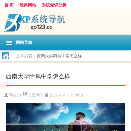
首 页
经典网站
系统知识分类
网站导航
>
文章列表
>
西南大学附属中学怎么样
西南大学附属中学怎么样
文章列表
网友:
xn
2025-01-07 07:08:20