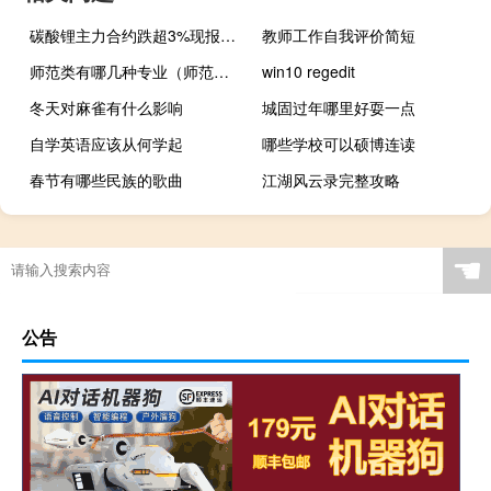
碳酸锂主力合约跌超3%现报149050元/吨
教师工作自我评价简短
师范类有哪几种专业（师范类有哪些专业）
win10 regedit
冬天对麻雀有什么影响
城固过年哪里好耍一点
自学英语应该从何学起
哪些学校可以硕博连读
春节有哪些民族的歌曲
江湖风云录完整攻略
☚
公告