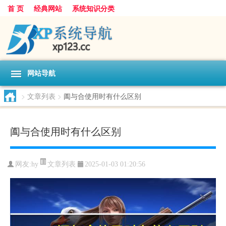
首 页
经典网站
系统知识分类
网站导航
>
文章列表
>
阖与合使用时有什么区别
阖与合使用时有什么区别
文章列表
网友:
hy
2025-01-03 01:20:56