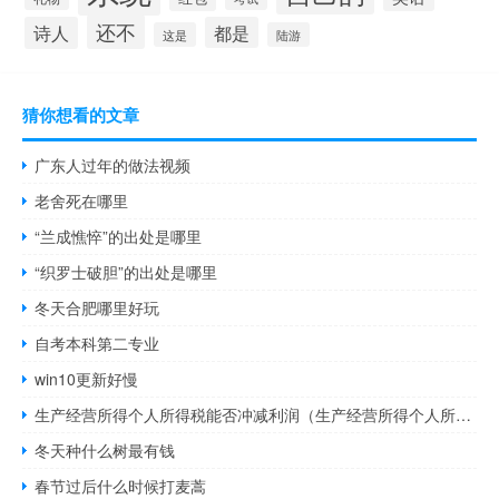
还不
诗人
都是
这是
陆游
猜你想看的文章
广东人过年的做法视频
老舍死在哪里
“兰成憔悴”的出处是哪里
“织罗士破胆”的出处是哪里
冬天合肥哪里好玩
自考本科第二专业
win10更新好慢
生产经营所得个人所得税能否冲减利润（生产经营所得个人所得税计算器）
冬天种什么树最有钱
春节过后什么时候打麦蒿