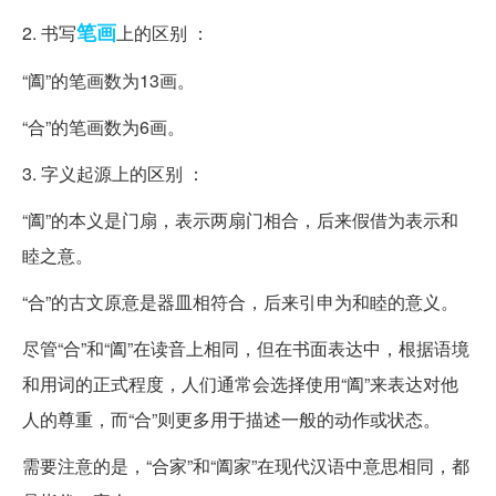
笔画
2. 书写
上的区别 ：
“阖”的笔画数为13画。
“合”的笔画数为6画。
3. 字义起源上的区别 ：
“阖”的本义是门扇，表示两扇门相合，后来假借为表示和
睦之意。
“合”的古文原意是器皿相符合，后来引申为和睦的意义。
尽管“合”和“阖”在读音上相同，但在书面表达中，根据语境
和用词的正式程度，人们通常会选择使用“阖”来表达对他
人的尊重，而“合”则更多用于描述一般的动作或状态。
需要注意的是，“合家”和“阖家”在现代汉语中意思相同，都