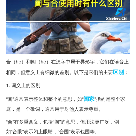
合（hé）和阖（hé）在汉字中属于异形字，它们在读音上
区别
相同，但意义上有细微的差别。以下是它们的主要
：
1. 词义上的区别 ：
阖家
“阖”通常表示整体和整个的意思，如“
”指的是整个家
庭，是一个敬词，通常用于对他人表示尊重。
“合”有多重含义，包括“阖”的意思，但用法更广泛，例
如“合眼”表示闭上眼睛，“合围”表示包围等。