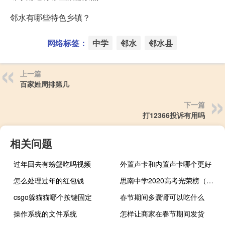
邻水有哪些特色乡镇？
网络标签：
中学
邻水
邻水县
上一篇
百家姓周排第几
下一篇
打12366投诉有用吗
相关问题
过年回去有螃蟹吃吗视频
外置声卡和内置声卡哪个更好
怎么处理过年的红包钱
思南中学2020高考光荣榜（思南中学）
csgo躲猫猫哪个按键固定
春节期间多囊肾可以吃什么
操作系统的文件系统
怎样让商家在春节期间发货