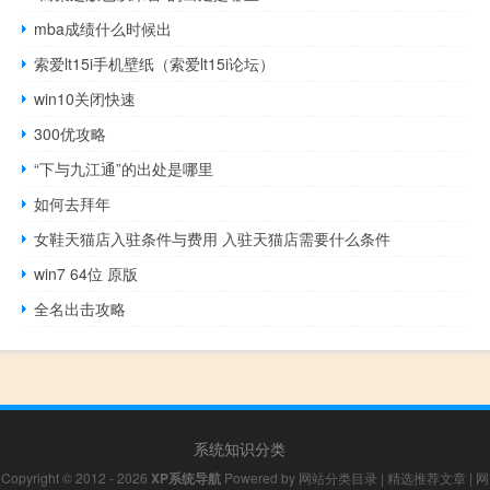
mba成绩什么时候出
索爱lt15i手机壁纸（索爱lt15i论坛）
win10关闭快速
300优攻略
“下与九江通”的出处是哪里
如何去拜年
女鞋天猫店入驻条件与费用 入驻天猫店需要什么条件
win7 64位 原版
全名出击攻略
系统知识分类
Copyright © 2012 - 2026
XP系统导航
Powered by
网站分类目录
|
精选推荐文章
|
网