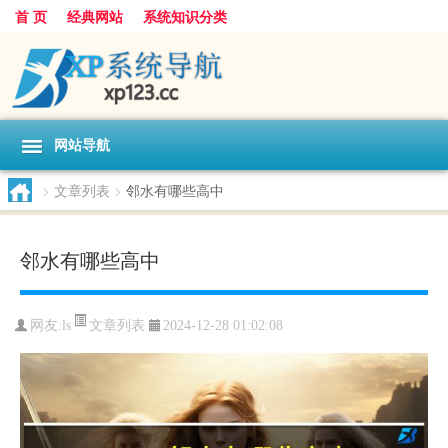
首 页
经典网站
系统知识分类
网站导航
>
文章列表
>
邻水有哪些高中
邻水有哪些高中
文章列表
网友:
ls
2024-12-28 01:02:08