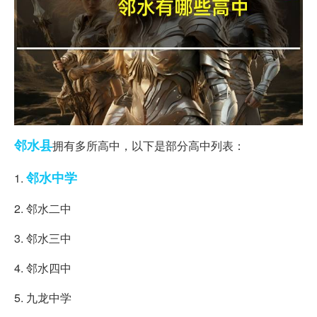
邻水县
拥有多所高中，以下是部分高中列表：
邻水
中学
1.
2. 邻水二中
3. 邻水三中
4. 邻水四中
5. 九龙中学