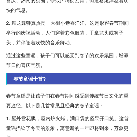
喜庆、热闹的氛围，锣鼓声响彻云霄，街道巷尾洋溢着欢
快的气息。
2. 舞龙舞狮真热闹，大街小巷喜洋洋。这是形容春节期间
举行的庆祝活动，人们穿着彩色服装，手拿龙头或狮子
头，并伴随着欢快的音乐舞动。
通过这些童谣，孩子们可以感受到春节的欢乐氛围，增添
节日的喜庆气氛。
春节童谣十首?
春节童谣是让孩子们在春节期间感受到传统节日文化的重
要途径。以下是几首常见且经典的春节童谣：
1. 屋外雪花飘，屋内炉火烤，满口袋的坚果开口笑。这首
童谣描绘了冬天的景象，寓意新的一年即将到来，万象更