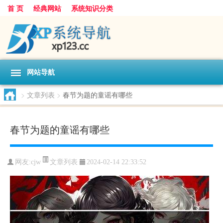
首 页
经典网站
系统知识分类
网站导航
>
文章列表
>
春节为题的童谣有哪些
春节为题的童谣有哪些
文章列表
网友:
cjw
2024-02-14 22:33:52