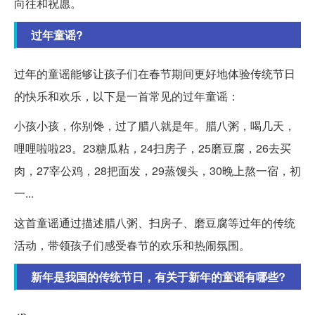
向往和祝愿。
过年童谣?
过年的童谣能够让孩子们在春节期间更好地体验传统节日
的快乐和欢乐，以下是一首常见的过年童谣：
小孩小孩，你别馋，过了腊八就是年。腊八粥，喝几天，
哩哩啦啦23。23糖瓜粘，24扫房子，25磨豆腐，26去买
肉，27宰公鸡，28把面发，29蒸馒头，30晚上熬一宿，初
一...
这首童谣通过描述腊八粥、扫房子、磨豆腐等过年的传统
活动，带领孩子们感受春节的欢乐和热闹氛围。
新年是我国的传统节日，有关于新年的童谣有哪些?