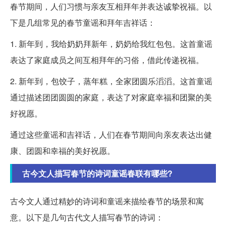
春节期间，人们习惯与亲友互相拜年并表达诚挚祝福。以
下是几组常见的春节童谣和拜年吉祥话：
1. 新年到，我给奶奶拜新年，奶奶给我红包包。这首童谣
表达了家庭成员之间互相拜年的习俗，借此传递祝福。
2. 新年到，包饺子，蒸年糕，全家团圆乐滔滔。这首童谣
通过描述团团圆圆的家庭，表达了对家庭幸福和团聚的美
好祝愿。
通过这些童谣和吉祥话，人们在春节期间向亲友表达出健
康、团圆和幸福的美好祝愿。
古今文人描写春节的诗词童谣春联有哪些?
古今文人通过精妙的诗词和童谣来描绘春节的场景和寓
意。以下是几句古代文人描写春节的诗词：