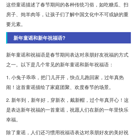
这些童谣描述了春节期间的各种传统习俗，如吃糖瓜、扫
房子、炖羊肉等，让孩子们了解中国文化中不可或缺的重
要元素。
新年童谣和新年祝福语?
新年童谣和祝福语是春节期间表达对亲朋好友祝福的方式
之一。以下是几个常见的新年童谣和新年祝福语：
1. 小兔子乖乖，把门儿开开，快点儿跑回家，过年真热
闹！这首童谣描绘了家庭团聚、欢度春节的场景。
2. 新年到，新年好，穿新衣，戴新帽，过个年真开心！这
是表达新年祝福的一首童谣，祝愿人们在新的一年里快乐
幸福。
除了童谣，人们还习惯用祝福语表达对亲朋好友的美好祝