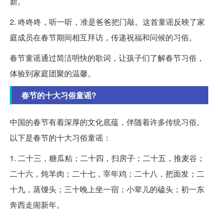
新。
2. 咚咚咚，听一听，准是爸爸把门敲。这首童谣反映了家
庭成员在春节期间相互拜访，传递祝福和问候的习俗。
春节童谣通过简洁明快的歌词，让孩子们了解春节习俗，
体验到家庭团聚的温馨。
春节的十大习俗童谣?
中国的春节有着深厚的文化底蕴，伴随着许多传统习俗。
以下是春节的十大习俗童谣：
1. 二十三，糖瓜粘；二十四，扫房子；二十五，推麦谷；
二十六，炖羊肉；二十七，宰年鸡；二十八，把面发；二
十九，蒸馒头；三十晚上坐一宿；小辈儿的磕头；初一东
奔西走闹新年。