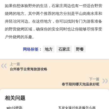
如果你想体验野外的生活，石家庄周边也有一些适合野营
烧烤的地方。其中两个推荐的地方分别是平山岗南水库和
井陉冶河河边。在这些地方，你可以找到专门为游客准备
的野营烧烤区域，确保你的安全同时也让你能够尽情享受
户外烧烤的乐趣。
网络标签：
地方
石家庄
野餐
上一篇
台州春节去青海旅游攻略
下一篇
春节期间哪天泡温泉好呢
相关问题
win10密匙
五岁女孩过年衣服怎么画