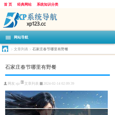
首 页
经典网站
系统知识分类
网站导航
>
文章列表
>
石家庄春节哪里有野餐
石家庄春节哪里有野餐
文章列表
网友:
sjz
2024-02-14 02:09:39