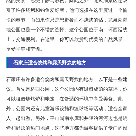
然的美景，感受宁静与放松。除此之外，龙凤湖景区还吸
引了许多烧烤和钓鱼爱好者，他们选择在这里度过一个愉
快的春节。而如果你只是想野餐而不烧烤的话，龙泉湖湿
地公园也是一个不错的选择。这个公园位于南二环西延线
上，交通便利。在这里，你可以欣赏到优美的自然风景，
享受平静和宁谧。
石家庄适合烧烤和露天野炊的地方
石家庄有许多适合烧烤和露天野炊的地方，以下是一些建
议。首先是桥西公园，这个公园内有绿树成荫的草坪，你
可以租借烧烤炉和帐篷，在舒适的环境中享受美食。此
外，公园内还有儿童游乐设施和篮球场等活动，适合全家
人一起出游。另外，平山岗南水库和井陉冶河河边也是烧
烤和野炊的热门地点，这些地方都为游客提供了专门的设