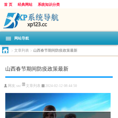
首 页
经典网站
系统知识分类
网站导航
>
文章列表
>
山西春节期间防疫政策最新
山西春节期间防疫政策最新
文章列表
网友:
sxc
2024-02-12 08:44:50