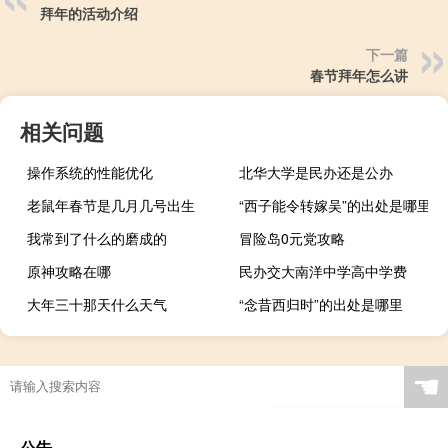
拜年的活动介绍
下一篇
春节拜年怎么讲
相关问题
操作系统的性能优化
北华大学是民办还是公办
老鼠年春节是几月几号出生
“西子能令转嫁吴”的出处是哪里
我常到了什么的磨成的
冒险岛0元党攻略
原神攻略在哪
民办交大南洋中学高中学费
大年三十那天什么天气
“念昔西归时”的出处是哪里
☚
公告