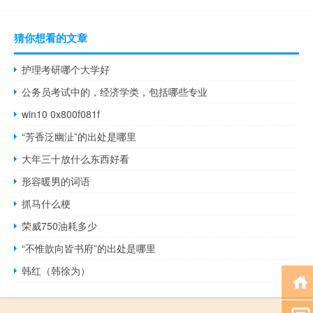
猜你想看的文章
护理考研哪个大学好
公务员考试中的，经济学类，包括哪些专业
win10 0x800f081f
“芳香泛幽沚”的出处是哪里
大年三十放什么东西好看
形容暖男的词语
抓马什么梗
荣威750油耗多少
“不惟歆向皆书府”的出处是哪里
韩红（韩徐为）