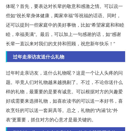
体呢？首先，要表达对长辈的敬意和感激之情。可以说一
些如“祝长辈身体健康，阖家幸福”等祝福的话语。同时，
还可以提到一些家庭中的美好事物，比如“希望家庭和和睦
睦，幸福美满”。最后，可以加上一句感谢的话，如“感谢
长辈一直以来对我们的支持和照顾，祝您新年快乐！”
过年走亲访友送什么礼物
过年时走亲访友，送什么礼物呢？这是一个让人头疼的问
题。毕竟人们对礼物越来越挑剔了。不过，不论你送什么
样的礼物，最重要的是要有诚意。可以根据对方的兴趣爱
好或需要来选择礼物，如喜欢读书的可以送一本好书，喜
欢烹饪的可以送一套厨具等。总之，礼物的“内涵”比“外
表”更重要，抓住对方的心意才是最关键的。