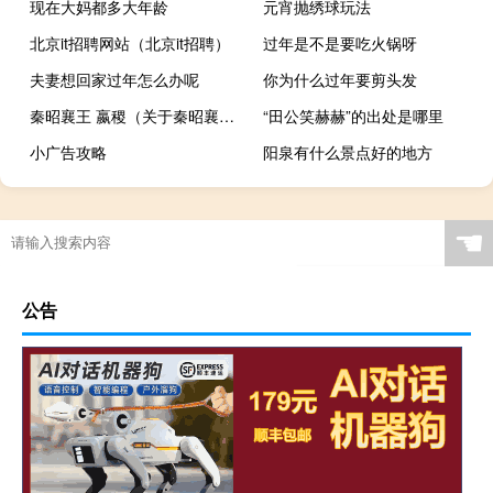
现在大妈都多大年龄
元宵抛绣球玩法
北京it招聘网站（北京it招聘）
过年是不是要吃火锅呀
夫妻想回家过年怎么办呢
你为什么过年要剪头发
秦昭襄王 嬴稷（关于秦昭襄王 嬴稷的介绍）
“田公笑赫赫”的出处是哪里
小广告攻略
阳泉有什么景点好的地方
☚
公告