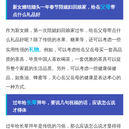
父母
新女婿结婚头一年春节陪媳妇回娘家，给岳
带
点什么礼品好
作为新女婿，第一次陪媳妇回娘家过年，给岳父母带点什
么礼品好呢？除了传统的水果、糖果等，还可以考虑一些
礼物
实用性强的
。例如，可以考虑给岳父岳母买一套高品
质的茶具，毕竟中国人喜欢喝茶，一套优雅的茶具可以提
升整个家庭的生活品质。另外，可以考虑一些健康保健
品，如鱼油、蜂蜜等，关心岳父岳母的健康是表达孝心的
一种方式。
长辈
过年给
拜年，要说几句祝福的话，应该怎么说
才得体
过年给长辈拜年是传统的习俗，那么应该怎么说才显得得