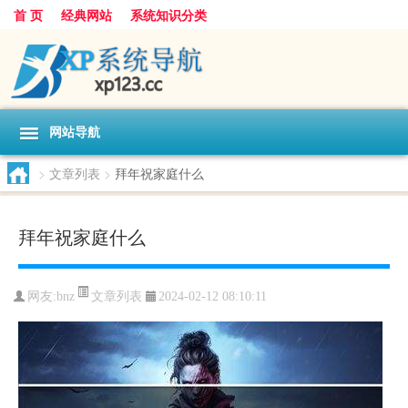
首 页
经典网站
系统知识分类
网站导航
>
文章列表
>
拜年祝家庭什么
拜年祝家庭什么
文章列表
网友:
bnz
2024-02-12 08:10:11