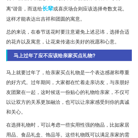
长辈
离”谐音，而送给
或喜庆场合则应该选择奇数支花。
这样才能表达出吉祥和团圆的寓意。
总的来说，在春节送花时要注意避免上述忌讳，选择合适
的花卉以及寓意，让花束传递出美好的祝愿和心意。
马上过年了应不应该给亲家买点礼物?
马上就要过年了，给亲家买点礼物是一个表达感谢和尊重
的好方式。过年期间，大家都在忙着走亲访友，与亲朋好
友团聚在一起，这时候送一份贴心的礼物给亲家，不仅可
以让双方的关系更加融洽，也可以让亲家感受到你的真诚
和关心。
在选择礼物时，可以考虑一些实用性强的物品，比如家居
用品、食品礼盒、饰品等。这些礼物既可以满足亲家的需