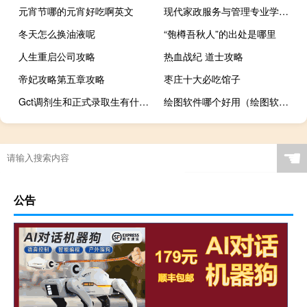
元宵节哪的元宵好吃啊英文
现代家政服务与管理专业学什么
冬天怎么换油液呢
“匏樽吾秋人”的出处是哪里
人生重启公司攻略
热血战纪 道士攻略
帝妃攻略第五章攻略
枣庄十大必吃馆子
Gct调剂生和正式录取生有什么区别
绘图软件哪个好用（绘图软件哪个好）
☚
公告