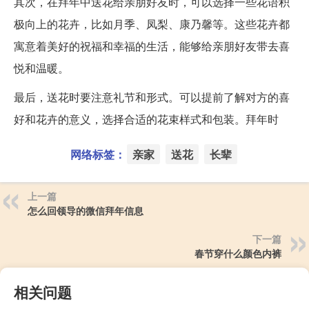
其次，在拜年中送花给亲朋好友时，可以选择一些花语积
极向上的花卉，比如月季、凤梨、康乃馨等。这些花卉都
寓意着美好的祝福和幸福的生活，能够给亲朋好友带去喜
悦和温暖。
最后，送花时要注意礼节和形式。可以提前了解对方的喜
好和花卉的意义，选择合适的花束样式和包装。拜年时
网络标签：
亲家
送花
长辈
上一篇
怎么回领导的微信拜年信息
下一篇
春节穿什么颜色内裤
相关问题