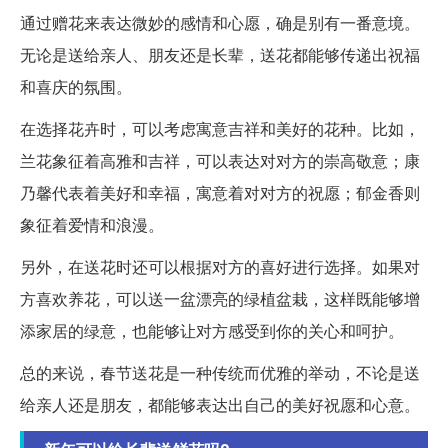
通过赠花来表达微妙的感情和心愿，确是别有一番意境。
无论是送给亲人、朋友还是长辈，送花都能够传递出祝福
和喜庆的氛围。
在选择花卉时，可以考虑寓意吉祥和美好的花种。比如，
兰花象征着高雅和吉祥，可以表达对对方的崇高敬意；康
乃馨代表着美好和幸福，寓意着对对方的祝愿；郁金香则
象征着爱情和浪漫。
另外，在送花时还可以根据对方的喜好进行选择。如果对
方喜欢养花，可以送一盆漂亮的绿植盆栽，这样既能够增
添家居的绿意，也能够让对方感受到你的关心和呵护。
总的来说，春节送花是一种传统而优雅的举动，不论是送
给亲人还是朋友，都能够表达出自己的美好祝愿和心意。