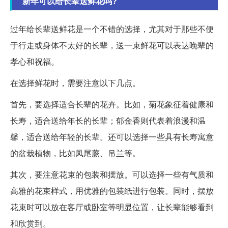
新年可以给长辈送鲜花吗?
过年给长辈送鲜花是一个不错的选择，尤其对于那些不便
于行走或身体不太好的长辈，送一束鲜花可以表达晚辈的
孝心和祝福。
在选择鲜花时，需要注意以下几点。
首先，要选择适合长辈的花卉。比如，菊花象征着健康和
长寿，适合送给年长的长辈；郁金香则代表着浪漫和温
馨，适合送给年轻的长辈。还可以选择一些具有长寿寓意
的盆栽植物，比如凤尾蕨、吊兰等。
其次，要注意花束的包装和摆放。可以选择一些有气质和
高雅的花束样式，用优雅的包装纸进行包装。同时，摆放
花束时可以放在客厅或卧室等明显位置，让长辈能够看到
和欣赏到。