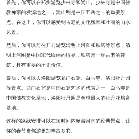
首先，你可以在郑州游览少林寺和嵩山。少林寺是中国佛
教禅宗的发源地之一，嵩山则是中国五岳之一的重要景
点。在这里，你可以感受到古老的文化氛围和壮丽的山水
风景。
然后，你可以前往开封游览清明上河图和铁塔等景点，清
明上河图是中国宋代绘画的珍品，铁塔是一座古老的建
筑，具有重要的历史价值。
最后，你可以去洛阳游览龙门石窟、白马寺、洛阳牡丹园
等景点。龙门石窟是中国石窟艺术的代表之一，白马寺是
中国佛教文化圣地，洛阳牡丹园是全球最大的牡丹花培育
基地。
这样的路线安排可以在短时间内畅游河南的经典景点，让
你的春节自驾游更加丰富多彩。