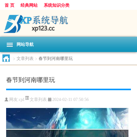
首 页
经典网站
系统知识分类
网站导航
>
文章列表
>
春节到河南哪里玩
春节到河南哪里玩
文章列表
网友:
cjd
2024-02-11 07:50:56