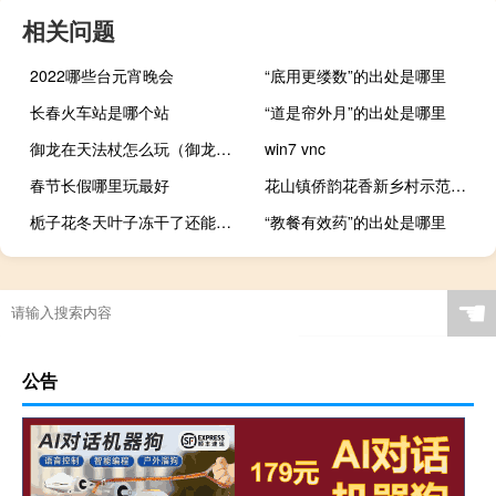
相关问题
2022哪些台元宵晚会
“底用更缕数”的出处是哪里
长春火车站是哪个站
“道是帘外月”的出处是哪里
御龙在天法杖怎么玩（御龙在天法杖冰法火法哪个好）
win7 vnc
春节长假哪里玩最好
花山镇侨韵花香新乡村示范带(关于花山镇侨韵花香新乡村示范带简述)
栀子花冬天叶子冻干了还能活吗
“教餐有效药”的出处是哪里
☚
公告