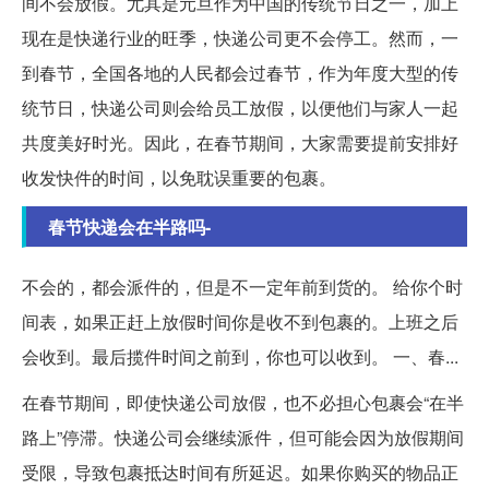
间不会放假。尤其是元旦作为中国的传统节日之一，加上
现在是快递行业的旺季，快递公司更不会停工。然而，一
到春节，全国各地的人民都会过春节，作为年度大型的传
统节日，快递公司则会给员工放假，以便他们与家人一起
共度美好时光。因此，在春节期间，大家需要提前安排好
收发快件的时间，以免耽误重要的包裹。
春节快递会在半路吗-
不会的，都会派件的，但是不一定年前到货的。 给你个时
间表，如果正赶上放假时间你是收不到包裹的。上班之后
会收到。最后揽件时间之前到，你也可以收到。 一、春...
在春节期间，即使快递公司放假，也不必担心包裹会“在半
路上”停滞。快递公司会继续派件，但可能会因为放假期间
受限，导致包裹抵达时间有所延迟。如果你购买的物品正