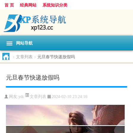
首 页
经典网站
系统知识分类
网站导航
>
文章列表
>
元旦春节快递放假吗
元旦春节快递放假吗
文章列表
网友:
ydc
2024-02-10 23:24:16