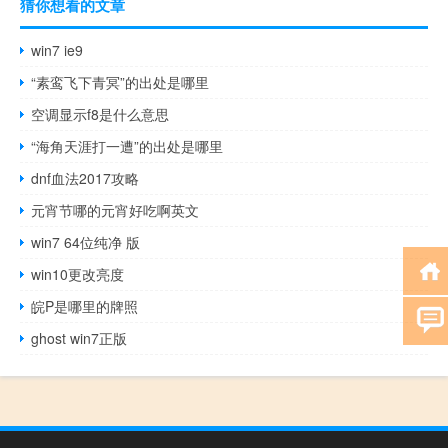
猜你想看的文章
win7 ie9
“素鸾飞下青冥”的出处是哪里
空调显示f8是什么意思
“海角天涯打一遭”的出处是哪里
dnf血法2017攻略
元宵节哪的元宵好吃啊英文
win7 64位纯净 版
win10更改亮度
皖P是哪里的牌照
ghost win7正版