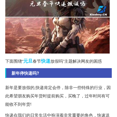
元旦
快递
下面围绕“
春节
放假吗”主题解决网友的困惑
新年停快递吗?
新年是要放假的,快递肯定会停，除非一些特殊的行业，因
此希望朋友购买年货时提前购买，买晚了，过年时间有可
能收不到年货!
快递在我们的日常生活中扮演着非常重要的角色，快速送