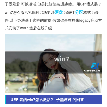
子墨君君 可以激活,但是比较复杂,最彻底。用uefi模式装了
硬盘
分区
win7怎么激活?UEFI启动要以
为GPT
格式为条
件,以下办法基于这样的前提:假如你是在原来legacy启动方
式安装了win7,然后在线升级
UEFI装的win7怎么激活? - 子墨君君 的回答