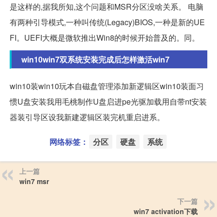
是这样的,据我所知,这个问题和MSR分区没啥关系。 电脑
有两种引导模式,一种叫传统(Legacy)BIOS,一种是新的UE
FI。UEFI大概是微软推出Win8的时候开始普及的。同。
win10win7双系统安装完成后怎样激活win7
win10装win10玩本自磁盘管理添加新逻辑区win10装面习
惯U盘安装我用毛桃制作U盘启进pe光驱加载用自带nt安装
器装引导区设我新建逻辑区装完机重启进系。
网络标签：
分区
硬盘
系统
上一篇
win7 msr
下一篇
win7 activation下载