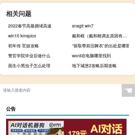
相关问题
2022春节高最拥堵高速
snagit win7
win10 kmspico
戴和根（戴和根调走原因有三）
初年传 官妓攻略
“留取尊前旧舞衣”的出处是哪里
警官学院毕业后做什么
word在电脑哪里找到
面生小黑虫子怎么处理
地下城堡2攻略后期攻略
☚
公告