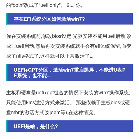
的“both”改成了“uefi only”。 2.... 你。
存在EFI系统分区如何激活win7?
你在安装系统前,修改bios设定,光驱安装不能用uefi启动,改
成非uefi启动,然后再次安装系统就不会有efi体统保留,而变
成了ntfs格式了,这样就可以正常激活了,...
UEFI+GPT分区，激活win7重启黑屏，不能进U盘P
E系统，也不能...
主板和硬盘是uefi+gpt组合的情况下安装的win7操作系统,
只能使用kms激活方式来激活。 那些依赖于主板bios或硬
盘mbr的激活方式(如oem等),在这种情况。
UEFI是啥，是什么?