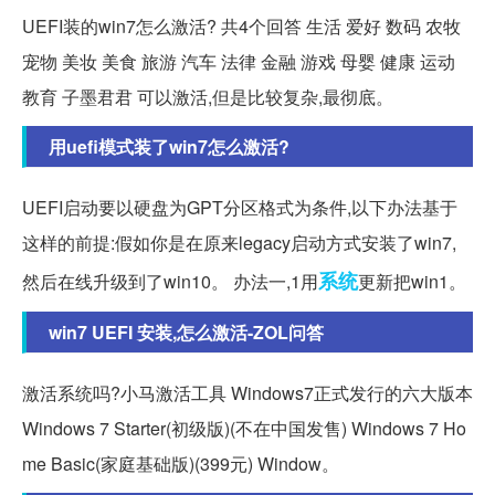
UEFI装的win7怎么激活? 共4个回答 生活 爱好 数码 农牧
宠物 美妆 美食 旅游 汽车 法律 金融 游戏 母婴 健康 运动
教育 子墨君君 可以激活,但是比较复杂,最彻底。
用uefi模式装了win7怎么激活?
UEFI启动要以硬盘为GPT分区格式为条件,以下办法基于
这样的前提:假如你是在原来legacy启动方式安装了win7,
系统
然后在线升级到了win10。 办法一,1用
更新把win1。
win7 UEFI 安装,怎么激活-ZOL问答
激活系统吗?小马激活工具 Windows7正式发行的六大版本
Windows 7 Starter(初级版)(不在中国发售) Windows 7 Ho
me Basic(家庭基础版)(399元) Window。