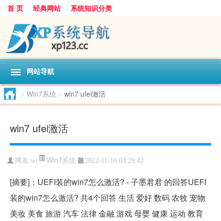
首 页
经典网站
系统知识分类
网站导航
>
Win7系统
>
win7 ufei激活
win7 ufei激活
Win7系统
网友:
wi
2022-11-16 03:29:42
[摘要]：UEFI装的win7怎么激活? - 子墨君君 的回答UEFI
装的win7怎么激活? 共4个回答 生活 爱好 数码 农牧 宠物
美妆 美食 旅游 汽车 法律 金融 游戏 母婴 健康 运动 教育