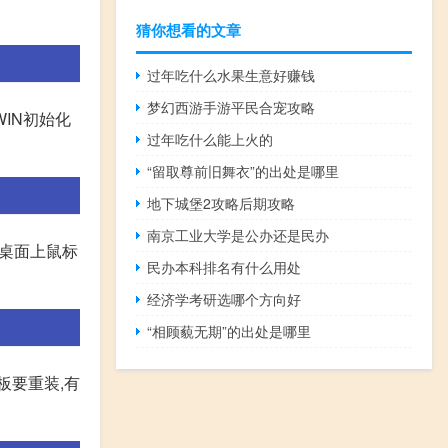
猜你想看的文章
过年吃什么水果生意好赚钱
梦幻西游手游平民合宠攻略
IN初始化
过年吃什么能上火的
“留取尊前旧舞衣”的出处是哪里
地下城堡2攻略后期攻略
南京工业大学是公办还是民办
版桌面上鼠标
民办本科排名有什么用处
经济学考研选哪个方向好
“相顾藐无期”的出处是哪里
板要重装,有