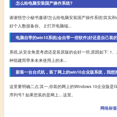
怎么给电脑安装国产操作系统?
谢谢悟空小秘书邀请!怎么给电脑安装国产操作系统!其实和wi
好个人数据备份。 2:打开电脑端...
电脑自带的win10系统(会自带一些软件)好还是自己装的
系统,从安全角度考虑还是装原版的会好一些,原因如下: 
种组建而带来未来使用上的未...
新装一台台式机，装了网上的win10企业版系统，我
这里要明确二点:其一,你装的网上的Windows 10企业版是
序列号? 如果您装的是网上... 这里。
网络标签