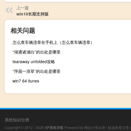
上一篇
win10长期支持版
相关问题
怎么查车辆违章在手机上（怎么查车辆违章）
“湖通诸浦白”的出处是哪里
tearaway unfolded攻略
“萍蘋一浪草”的出处是哪里
win7 64 itunes
系统知识分类
Copyright © 2012 - 2026
XP系统导航
Powered by
网站分类目录
|
精选推荐文章