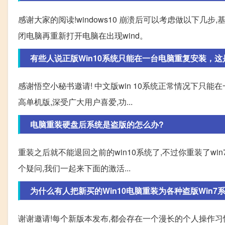
感谢大家的阅读!windows10 崩溃后可以考虑做以下几
闭电脑再重新打开电脑在出现wind。
有些人说正版Win10系统只能在一台电脑重复安装，这
感谢悟空小秘书邀请! 中文版win 10系统正常情况下只能在
高单机版,深受广大用户喜爱,功...
电脑重装硬盘后系统是盗版的怎么办?
重装之后就不能退回之前的win10系统了,不过你重装了wi
个疑问,我们一起来下面的激活...
为什么有人把新买的Win10电脑重装为各种盗版Win7系
谢谢邀请!每个新版本发布,都会存在一个漫长的个人操作习惯,