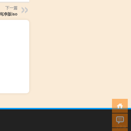
下一篇
0纯净版iso
小男孩