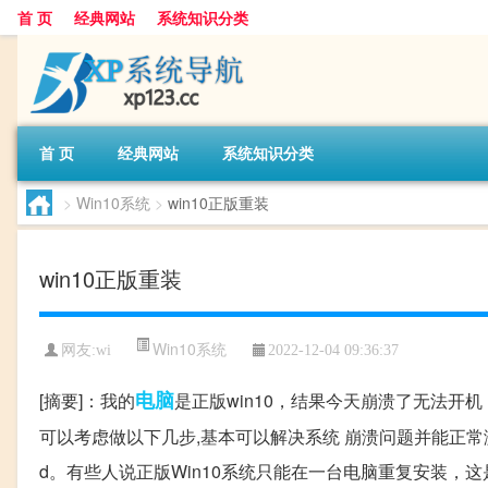
首 页
经典网站
系统知识分类
首 页
经典网站
系统知识分类
>
Win10系统
>
win10正版重装
win10正版重装
Win10系统
网友:
wi
2022-12-04 09:36:37
电脑
[摘要]：我的
是正版win10，结果今天崩溃了无法开
可以考虑做以下几步,基本可以解决系统 崩溃问题并能正常
d。有些人说正版Win10系统只能在一台电脑重复安装，这是