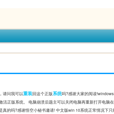
重装
系统
机，请问我可以
回这个正版
吗?感谢大家的阅读!windows
激活正版系统。 电脑崩溃后题主可以关闭电脑再重新打开电脑在出
真的吗?感谢悟空小秘书邀请! 中文版win 10系统正常情况下