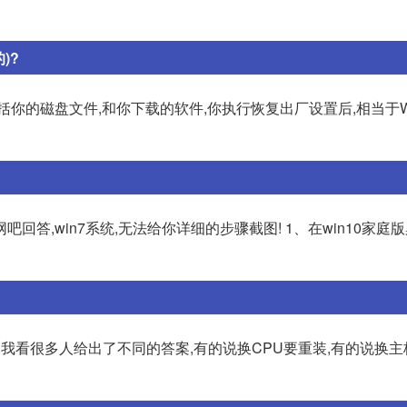
)?
括你的磁盘文件,和你下载的软件,你执行恢复出厂设置后,相当于W
吧回答,win7系统,无法给你详细的步骤截图! 1、在win10家庭
我看很多人给出了不同的答案,有的说换CPU要重装,有的说换主