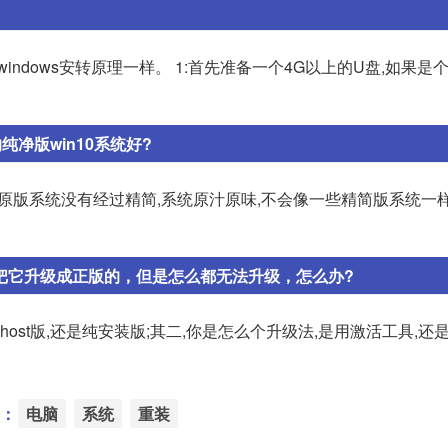
ndows安转原理一样。 1:首先准备一个4G以上的U盘,如果是
纯净版win10系统好?
1、原版系统没有经过精简,系统原汁原味,不会像一些精简版系统一
想把它升级成正版的，但是怎么都无法升级，怎么办?
Ghost版,还是纯安装版;其二,你是怎么个升级法,是用激活工具,还
：
电脑
系统
重装