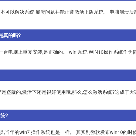
步,基本可以解决系统 崩溃问题并能正常激活正版系统。 电脑崩溃
是真的吗?
一台电脑上重复安装,是正确的。 win 系统 WIN10操作系统作
n7是盗版的,激活下还是很好使用哦,那么,怎么激活系统?这成了
统?
当年的win7 操作系统也是一样。 其实刚微软发布win10的时