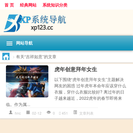
首 页
经典网站
系统知识分类
网站导航
>
有关“吉祥如意”的文章
虎年创意拜年女生
以下围绕“虎年创意拜年女生”主题解决
网友的困惑 过年虎年本命年应该穿什么
衣服，穿什么衣服比较好? 离过年的日
子越来越近，2022虎年的春节即将来
临。作为属...
hnc
02-12
0
451
文章列表