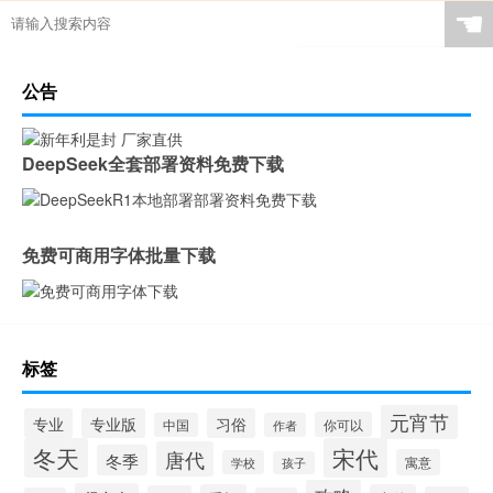
☚
公告
DeepSeek全套部署资料免费下载
免费可商用字体批量下载
标签
元宵节
专业
专业版
习俗
你可以
中国
作者
冬天
宋代
唐代
冬季
寓意
学校
孩子