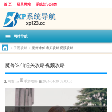
首 页
经典网站
系统知识分类
网站导航
>
手游攻略
>
魔兽诛仙通关攻略视频攻略
魔兽诛仙通关攻略视频攻略
手游攻略
网友:
lsz
2024-04-30 09:03:53