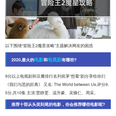
以下围绕“冒险王2魔星攻略”主题解决网友的困惑
电影
电视剧
2020,最火的
和
有哪些?
9分以上电视剧和豆瓣排行名列前茅“想看”剧分享给你们
《我们与恶的距离》 又名: The World between Us,评分9.
5分,共10集 主演:贾静雯、温升豪、吴慷仁、周采。
推荐十部从头笑到尾的电影，你会推荐哪些电影呢?