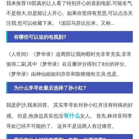
我来推荐10部真的让人看了特别开心的喜剧电影,可能名气
不是很大,但是能让人开心。如果你觉得有意思,可以点击关
注我,也可以收藏下来。 1追踪马苏比拉米。又称...
有哪些可以追的电视剧?
《人世间》《梦华录》这两部让我闲暇时光非常充实,非常
值得二刷,其中《梦华录》在豆瓣评分得到了8分的评分。
《梦华录》由神仙姐姐刘亦菲和陈晓领衔主演,也是。
为什么李寻欢最后选择了孙小红?
我是萨沙,我来回答。 其实李寻欢对孙小红并没有特殊的好
有什么
感。 但是,他身边其实也没
女人。 首先,林诗音同李
寻欢已经不可能的了。 这并不是说两人有过痛苦。