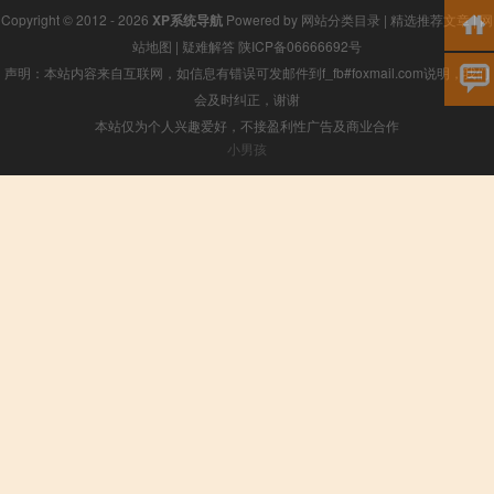
Copyright © 2012 - 2026
XP系统导航
Powered by
网站分类目录
|
精选推荐文章
|
网
站地图
|
疑难解答
陕ICP备06666692号
声明：本站内容来自互联网，如信息有错误可发邮件到f_fb#foxmail.com说明，我们
会及时纠正，谢谢
本站仅为个人兴趣爱好，不接盈利性广告及商业合作
小男孩