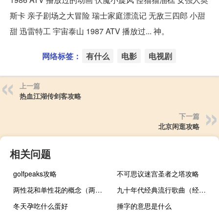
斯卡 亲子剧场之大冒险 瑞士家庭漂流记 无敌三四郎 小甜
甜 迅雷特工 宇宙泰山 1987 ATV 播放过... 神。
网络标签：
有什么
电影
电视剧
上一篇
热血江湖传剑客攻略
下一篇
北京闲逛攻略
相关问题
golfpeaks攻略
不可思议迷宫圣者之塔攻略
两性花和单性花的概念（两性花）
九十年代经典流行歌曲（经典流行歌曲）
冬天孕吃什么蛋好
捶字的意思是什么