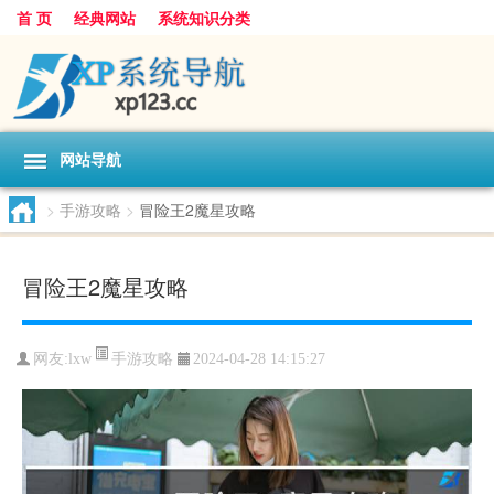
首 页
经典网站
系统知识分类
网站导航
>
手游攻略
>
冒险王2魔星攻略
冒险王2魔星攻略
手游攻略
网友:
lxw
2024-04-28 14:15:27