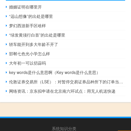
婚姻证明在哪里开
“远山想像”的出处是哪里
梦幻西游新手区啥样
“绿发黄须行白首”的出处是哪里
轿车能开到多大年龄不开了
邯郸七色光小学怎么样
大年初一可以切蒜吗
key words是什么意思啊（Key words是什么意思）
伦敦证券交易所（LSE）：对暂停交易证券品种所下的订单当前将过期作废
网络资讯：京东拟申请在北京南六环试点：用无人机送快递
系统知识分类