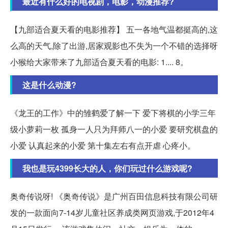
最近有什么好的电视剧，电影，动漫推荐?
【九部适合夏天看的电影推荐】 五一各地气温都挺高的,这
么高的天气,除了出游,居家观影也不失为一个不错的选择呀
小猴给大家带来了九部适合夏天看的电影: 1.... 8。
这是什么动漫?
《龙王的工作》中的雏鹤爱了解一下 爱下将棋的小学三年
级小萝莉一枚 孤身一人只为拜师八一的小爱 要研究棋盘的
小爱 认真起来的小爱 第十集左右有点开虐 心疼小。
我也是玩4399长大的人，你们玩过什么游戏呢?
奥奇传说呀! 《奥奇传说》是广州百田信息科技有限公司研
发的一款面向7-14岁儿童社区养成类网页游戏,于2012年4