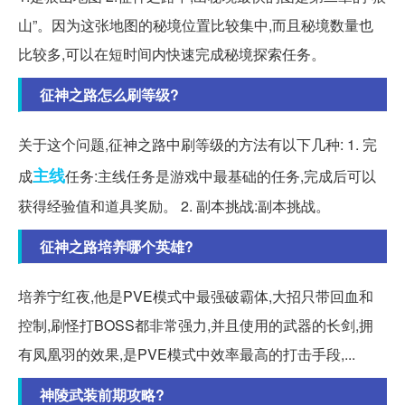
山”。因为这张地图的秘境位置比较集中,而且秘境数量也
比较多,可以在短时间内快速完成秘境探索任务。
征神之路怎么刷等级?
关于这个问题,征神之路中刷等级的方法有以下几种: 1. 完
主线
成
任务:主线任务是游戏中最基础的任务,完成后可以
获得经验值和道具奖励。 2. 副本挑战:副本挑战。
征神之路培养哪个英雄?
培养宁红夜,他是PVE模式中最强破霸体,大招只带回血和
控制,刷怪打BOSS都非常强力,并且使用的武器的长剑,拥
有凤凰羽的效果,是PVE模式中效率最高的打击手段,...
神陵武装前期攻略?