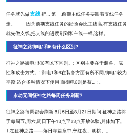
支线
任务就先做
,把... 第一,前期主线任务要跟着支线任务
走。 因为前期支线任务的经验会比主线高,有支线任务
就先做支线,把支线的进度刷到和主线一样,这样。
征神之路御电1和6有什么区别?
征神之路御电1和6有以下区别。: 区别主要在于装备、属
性和攻击方式。: 御电1和6在装备方面有所不同,御电1较为
平衡,适合多种情况下使用,而御电6则是蓄... : 。
永劫无间征神之路每周任务刷新?
征神之路每周都会刷新 8月5日至8月21日期间,征神之路将
于每周五,周六,周日下午13点至23点开放体验,具体如下。
1.在征神之路——落日寺篇章中,宁红夜、胡桃、。