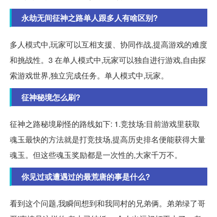
永劫无间征神之路单人跟多人有啥区别?
多人模式中,玩家可以互相支援、协同作战,提高游戏的难度
和挑战性。3 在单人模式中,玩家可以独自进行游戏,自由探
索游戏世界,独立完成任务。单人模式中,玩家。
征神秘境怎么刷?
征神之路秘境刷怪的路线如下: 1.竞技场:目前游戏里获取
魂玉最快的方法就是打竞技场,提高历史排名便能获得大量
魂玉。但这些魂玉奖励都是一次性的,大家千万不。
你见过或遭遇过的最荒唐的事是什么?
看到这个问题,我瞬间想到和我同村的兄弟俩。弟弟绿了哥