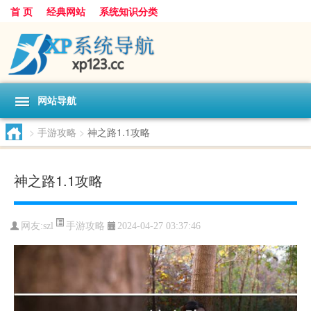
首 页
经典网站
系统知识分类
网站导航
>
手游攻略
>
神之路1.1攻略
神之路1.1攻略
手游攻略
网友:
szl
2024-04-27 03:37:46