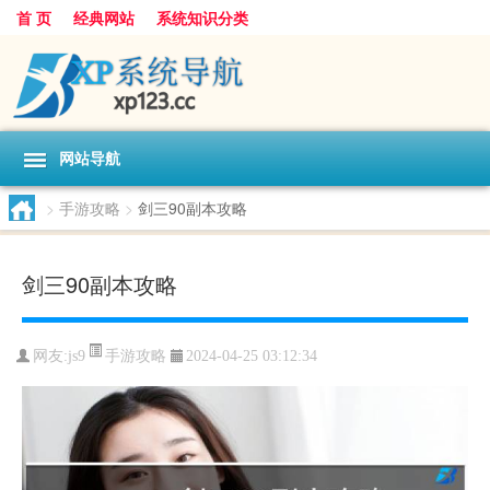
首 页
经典网站
系统知识分类
网站导航
>
手游攻略
>
剑三90副本攻略
剑三90副本攻略
手游攻略
网友:
js9
2024-04-25 03:12:34