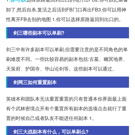
卸了,然后自杀,复活之后活到FB门口再出FB3.你可以用神
性离开FB去别的地图 1.你可以选择原路返回到出口的。
剑三哪些副本可以单刷?
剑三中有许多副本可以单刷,但需要注意的是不同角色的单
刷难度不同。一些比较容易的副本包括:古墓、幽冥地界、
天策府、护国寺、华山论剑等。这些副本可以通过。
剑网三如何重置副本
英雄本和团队本无法重置重置的只有普通本你界面最上面
有个武林密境点开有个重置所有副本的选项点击就行了重
置的时候自己或者队友不能进任何副本 1。
剑三大战副本有什么，可以单刷么?