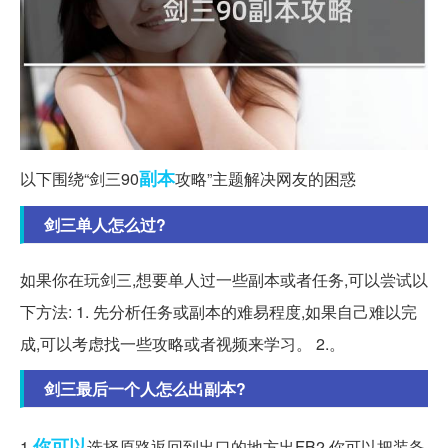
副本
以下围绕“剑三90
攻略”主题解决网友的困惑
剑三单人怎么过?
如果你在玩剑三,想要单人过一些副本或者任务,可以尝试以
下方法: 1. 先分析任务或副本的难易程度,如果自己难以完
成,可以考虑找一些攻略或者视频来学习。 2.。
剑三最后一个人怎么出副本?
你可以
1.
选择原路返回到出口的地方出FB2.你可以把装备