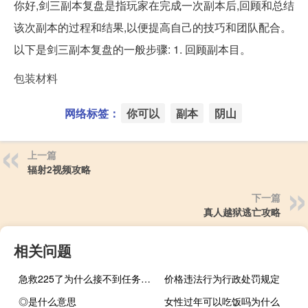
你好,剑三副本复盘是指玩家在完成一次副本后,回顾和总结
该次副本的过程和结果,以便提高自己的技巧和团队配合。
以下是剑三副本复盘的一般步骤: 1. 回顾副本目。
包装材料
网络标签：
你可以
副本
阴山
上一篇
辐射2视频攻略
下一篇
真人越狱逃亡攻略
相关问题
急救225了为什么接不到任务（急救225 300）
价格违法行为行政处罚规定
◎是什么意思
女性过年可以吃饭吗为什么