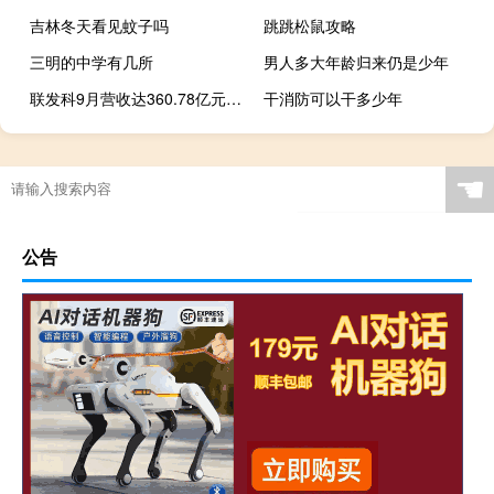
吉林冬天看见蚊子吗
跳跳松鼠攻略
三明的中学有几所
男人多大年龄归来仍是少年
联发科9月营收达360.78亿元新台币 同比下降36.23%
干消防可以干多少年
☚
公告