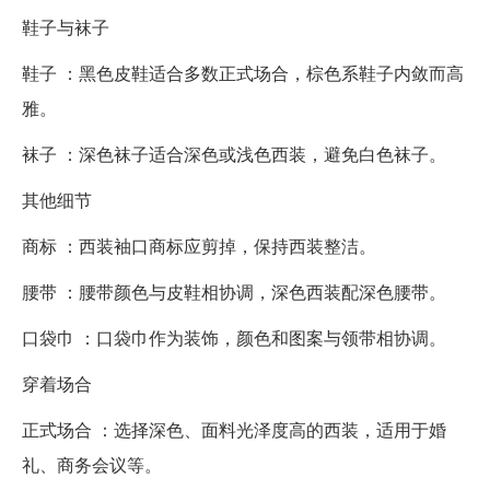
鞋子与袜子
鞋子 ：黑色皮鞋适合多数正式场合，棕色系鞋子内敛而高
雅。
袜子 ：深色袜子适合深色或浅色西装，避免白色袜子。
其他细节
商标 ：西装袖口商标应剪掉，保持西装整洁。
腰带 ：腰带颜色与皮鞋相协调，深色西装配深色腰带。
口袋巾 ：口袋巾作为装饰，颜色和图案与领带相协调。
穿着场合
正式场合 ：选择深色、面料光泽度高的西装，适用于婚
礼、商务会议等。