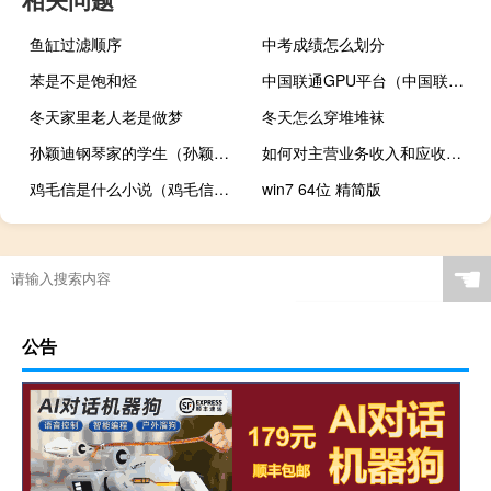
鱼缸过滤顺序
中考成绩怎么划分
苯是不是饱和烃
中国联通GPU平台（中国联通gprs）
冬天家里老人老是做梦
冬天怎么穿堆堆袜
孙颖迪钢琴家的学生（孙颖迪-青年钢琴家介绍）
如何对主营业务收入和应收账款进行审计
鸡毛信是什么小说（鸡毛信是什么）
win7 64位 精简版
☚
公告