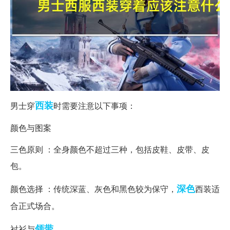
西装
男士穿
时需要注意以下事项：
颜色与图案
三色原则 ：全身颜色不超过三种，包括皮鞋、皮带、皮
包。
深色
颜色选择 ：传统深蓝、灰色和黑色较为保守，
西装适
合正式场合。
领带
衬衫与