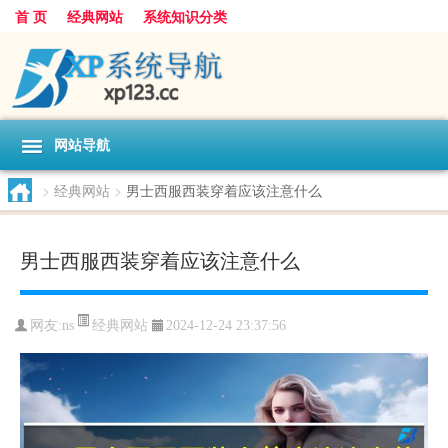
首 页
经典网站
系统知识分类
网站导航
>
经典网站
>
男士西服西装穿着应该注意什么
男士西服西装穿着应该注意什么
经典网站
网友:
ns
2024-12-24 23:37:56