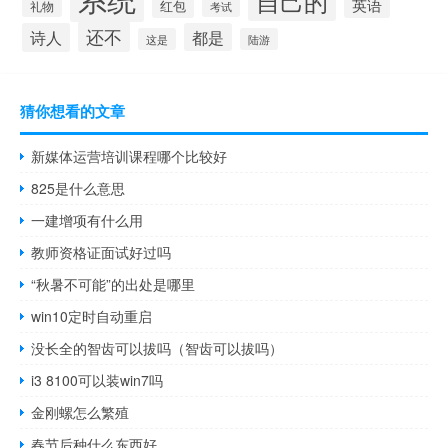
自己的
英语
红包
礼物
考试
还不
诗人
都是
这是
陆游
猜你想看的文章
新媒体运营培训课程哪个比较好
825是什么意思
一建增项有什么用
教师资格证面试好过吗
“秋暑不可能”的出处是哪里
win10定时自动重启
没长全的智齿可以拔吗（智齿可以拔吗）
i3 8100可以装win7吗
金刚螺怎么繁殖
春节后种什么东西好