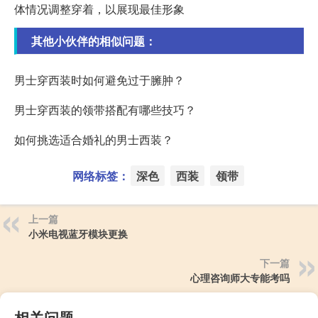
体情况调整穿着，以展现最佳形象
其他小伙伴的相似问题：
男士穿西装时如何避免过于臃肿？
男士穿西装的领带搭配有哪些技巧？
如何挑选适合婚礼的男士西装？
网络标签：
深色
西装
领带
上一篇
小米电视蓝牙模块更换
下一篇
心理咨询师大专能考吗
相关问题