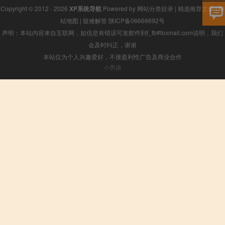
Copyright © 2012 - 2026
XP系统导航
Powered by
网站分类目录
|
精选推荐文章
|
网
站地图
|
疑难解答
陕ICP备06666692号
声明：本站内容来自互联网，如信息有错误可发邮件到f_fb#foxmail.com说明，我们
会及时纠正，谢谢
本站仅为个人兴趣爱好，不接盈利性广告及商业合作
小男孩