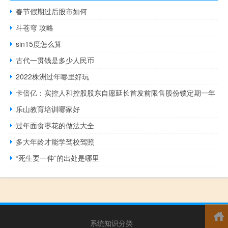
春节假期过后股市如何
斗苍穹 攻略
sin15度怎么算
古代一贯钱是多少人民币
2022株洲过年哪里好玩
卡倍亿：实控人和控股股东自愿延长首发前限售股份锁定期一年
乐山教育培训哪家好
过年面食枣花的做法大全
多大年龄才能学驾校驾照
“死生要一伸”的出处是哪里
系统知识分类