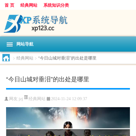
首 页
经典网站
系统知识分类
网站导航
>
经典网站
>
“今日山城对垂泪”的出处是哪里
“今日山城对垂泪”的出处是哪里
经典网站
网友:
jzj
2024-11-24 12:09:37