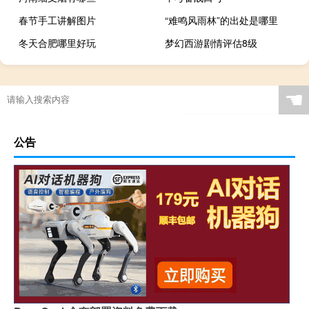
春节手工讲解图片
“难鸣风雨林”的出处是哪里
冬天合肥哪里好玩
梦幻西游剧情评估8级
☚
公告