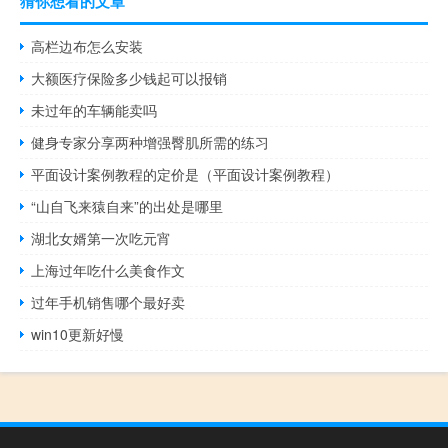
猜你想看的文章
高栏边布怎么安装
大额医疗保险多少钱起可以报销
未过年的车辆能卖吗
健身专家分享两种增强臀肌所需的练习
平面设计案例教程的定价是（平面设计案例教程）
“山自飞来猿自来”的出处是哪里
湖北女婿第一次吃元宵
上海过年吃什么美食作文
过年手机销售哪个最好卖
win10更新好慢