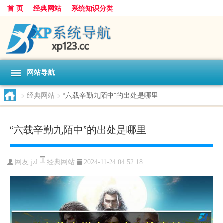
首 页
经典网站
系统知识分类
网站导航
>
经典网站
>
“六载辛勤九陌中”的出处是哪里
“六载辛勤九陌中”的出处是哪里
经典网站
网友:
jzl
2024-11-24 04:52:18