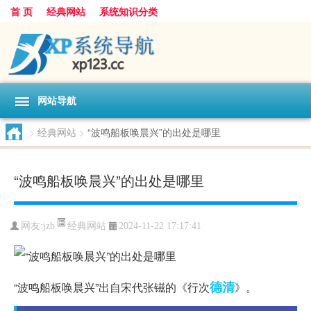
首 页
经典网站
系统知识分类
网站导航
>
经典网站
>
“波鸣船板唤晨兴”的出处是哪里
“波鸣船板唤晨兴”的出处是哪里
经典网站
网友:
jzb
2024-11-22 17:17:41
德清
“波鸣船板唤晨兴”出自宋代张镃的《行次
》。