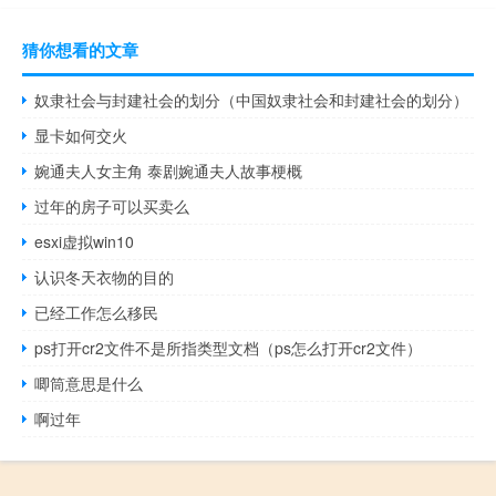
猜你想看的文章
奴隶社会与封建社会的划分（中国奴隶社会和封建社会的划分）
显卡如何交火
婉通夫人女主角 泰剧婉通夫人故事梗概
过年的房子可以买卖么
esxi虚拟win10
认识冬天衣物的目的
已经工作怎么移民
ps打开cr2文件不是所指类型文档（ps怎么打开cr2文件）
唧筒意思是什么
啊过年