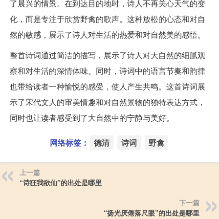
了晨兴的情景。在到达目的地时，诗人不再关心天气的变
化，而是专注于欣赏野禽的歌声。这种放松的心态和对自
然的敏感，展示了诗人对生活的热爱和对自然美的感悟。
整首诗词通过简洁的描写，展示了诗人对大自然的细腻观
察和对生活的深情体味。同时，诗词中的语言节奏和韵律
也带给读者一种愉悦的感受，使人产生共鸣。这首诗词展
示了宋代文人的审美情趣和对自然景物的独特表达方式，
同时也让读者感受到了大自然中的宁静与美好。
网络标签：
德清
诗词
野禽
上一篇
“诗狂我欲仙”的出处是哪里
下一篇
“扬光厌倦落尺眼”的出处是哪里