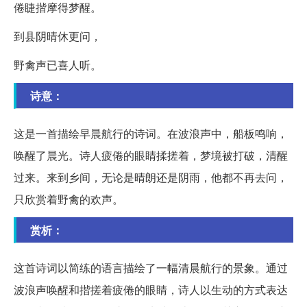
倦睫揩摩得梦醒。
到县阴晴休更问，
野禽声已喜人听。
诗意：
这是一首描绘早晨航行的诗词。在波浪声中，船板鸣响，
唤醒了晨光。诗人疲倦的眼睛揉搓着，梦境被打破，清醒
过来。来到乡间，无论是晴朗还是阴雨，他都不再去问，
只欣赏着野禽的欢声。
赏析：
这首诗词以简练的语言描绘了一幅清晨航行的景象。通过
波浪声唤醒和揩搓着疲倦的眼睛，诗人以生动的方式表达