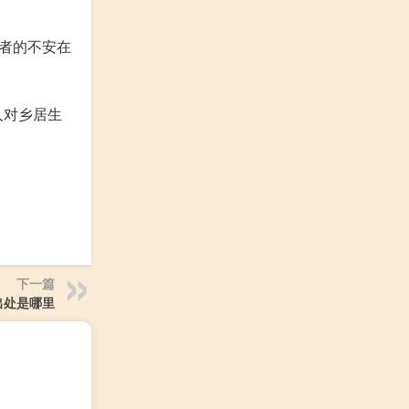
者的不安在
人对乡居生
下一篇
出处是哪里