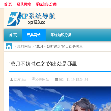
首 页
经典网站
系统知识分类
首 页
经典网站
系统知识分类
>
经典网站
>
“载月不妨时过之”的出处是哪里
“载月不妨时过之”的出处是哪里
经典网站
网友:
jzz
2024-11-19 15:34:34