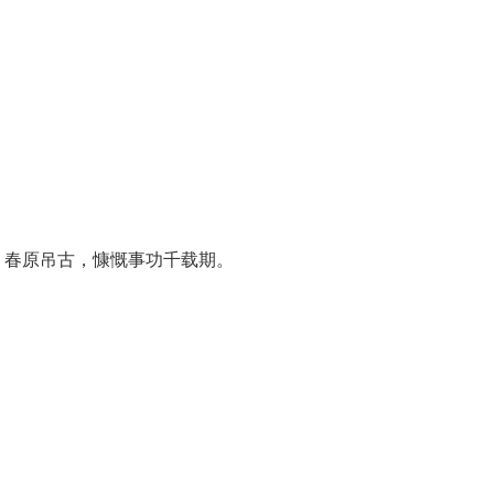
，春原吊古，慷慨事功千载期。