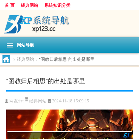
首 页
经典网站
系统知识分类
网站导航
>
经典网站
>
“图教归后相思”的出处是哪里
“图教归后相思”的出处是哪里
经典网站
网友:
jzt
2024-11-18 15:09:15