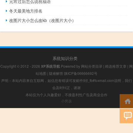
元宵过后怎么说祝福语
冬天最美地方排名
改图片大小怎么改kb（改图片大小）
系统知识分类
Copyright © 2012 - 2026
XP系统导航
Powered by
网站分类目录
|
精选推荐文章
|
网
站地图
|
疑难解答
陕ICP备06666692号
声明：本站内容来自互联网，如信息有错误可发邮件到f_fb#foxmail.com说明，我们
会及时纠正，谢谢
本站仅为个人兴趣爱好，不接盈利性广告及商业合作
小男孩