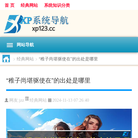
首 页
经典网站
系统知识分类
网站导航
>
经典网站
>
“稚子尚堪驱使在”的出处是哪里
“稚子尚堪驱使在”的出处是哪里
经典网站
网友:
jzz
2024-11-13 07:26:40