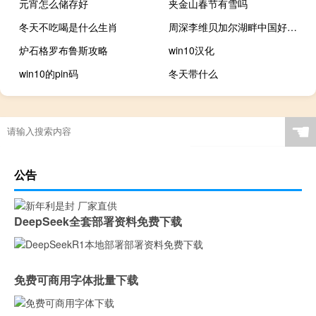
元宵怎么储存好
夹金山春节有雪吗
冬天不吃喝是什么生肖
周深李维贝加尔湖畔中国好声音是哪一期（周深李维贝加尔湖畔）
炉石格罗布鲁斯攻略
win10汉化
win10的pin码
冬天带什么
☚
公告
DeepSeek全套部署资料免费下载
免费可商用字体批量下载