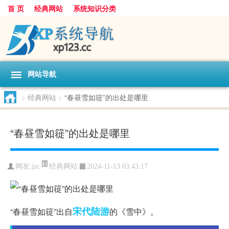
首 页
经典网站
系统知识分类
网站导航
>
经典网站
>
“春昼雪如簁”的出处是哪里
“春昼雪如簁”的出处是哪里
经典网站
网友:
jzc
2024-11-13 03:43:17
宋代
陆游
“春昼雪如簁”出自
的《雪中》。