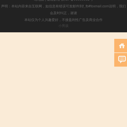
声明：本站内容来自互联网，如信息有错误可发邮件到f_fb#foxmail.com说明，我们
会及时纠正，谢谢
本站仅为个人兴趣爱好，不接盈利性广告及商业合作
小男孩