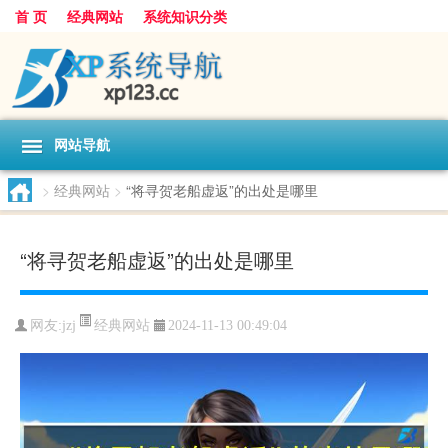
首 页
经典网站
系统知识分类
网站导航
>
经典网站
>
“将寻贺老船虚返”的出处是哪里
“将寻贺老船虚返”的出处是哪里
经典网站
网友:
jzj
2024-11-13 00:49:04