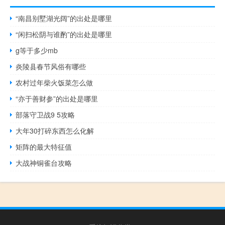
“南昌别墅湖光阔”的出处是哪里
“闲扫松阴与谁酌”的出处是哪里
g等于多少mb
炎陵县春节风俗有哪些
农村过年柴火饭菜怎么做
“亦于善财参”的出处是哪里
部落守卫战9 5攻略
大年30打碎东西怎么化解
矩阵的最大特征值
大战神铜雀台攻略