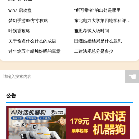
win7 启动盘
“所可举者”的出处是哪里
梦幻手游89方寸攻略
东北电力大学第四轮学科评估结果
叶飘香攻略
雅思考试入场时间
关于偷盗什么什么的成语
田螺姑娘结局是什么意思
过年烧五个蜡烛好吗的寓意
二建法规总分是多少
☚
公告