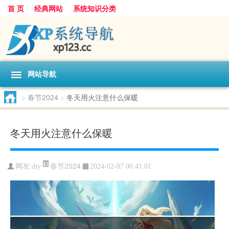
首 页
经典网站
系统知识分类
网站导航
>
春节2024
>
冬天用火注意什么保暖
冬天用火注意什么保暖
春节2024
网友:
dty
2024-02-07 06:41:01