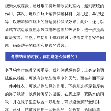
烧柴火或煤炭，通过烟囱将热量散发到室内，起到取暖的
作用。其次，建议在炕上铺设保暖材料，如毛毯、羊绒毯
等，以增加躺在炕上的舒适度和保温效果。此外，还可以
尝试在炕边放置热水袋或电热毯等加热设备，进一步提高
取暖效果。当然，在使用土炕取暖时，也需要注意安全问
题，确保炉子的稳固和炉边的通风。
冬季钓鱼的时候，你们是怎么保暖的？
冬季钓鱼时保暖至关重要。我的保暖经验是，上身穿着羽
绒服或棉服，可以有效地防御寒冷的天气。而在外面再穿
一件冲锋衣，可以起到防风的作用。下身则选择穿着厚实
的路子秋裤，以保持腿部的温暖。在脚上穿一双防水的雨
靴，并在靴子里面放置一双毛垫，可以避免脚部受到冰
冻。此外，还可以使用一些热饮品，如热茶、热咖啡等，