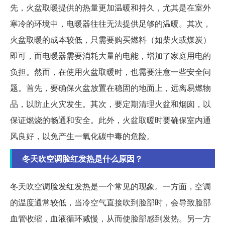
先，火盆取暖提供的热量更加温暖和持久，尤其是在室外
寒冷的环境中，电暖器往往无法提供足够的温暖。其次，
火盆取暖的成本较低，只需要购买燃料（如柴火或煤炭）
即可，而电暖器需要消耗大量的电能，增加了家庭用电的
负担。然而，在使用火盆取暖时，也需要注意一些安全问
题。首先，要确保火盆放置在稳固的地面上，远离易燃物
品，以防止火灾发生。其次，要定期清理火盆和烟囱，以
保证燃烧的畅通和安全。此外，火盆取暖时要确保室内通
风良好，以免产生一氧化碳中毒的危险。
冬天吹空调脸红发热是什么原因？
冬天吹空调脸发红发热是一个常见的现象。一方面，空调
的温度通常较低，当冷空气直接吹到脸部时，会导致脸部
血管收缩，血液循环减慢，从而使脸部感到发热。另一方