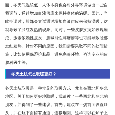
面，冬天气温较低，人体本身也会对外界环境做出一些自
我调节，通过增加血液供应来保持身体的温暖。因此，当
吹空调时，脸部会尝试通过增加血液供应来保持温暖，这
就导致了脸红发热的现象。同时，一些皮肤疾病如玫瑰痤
疮、激素依赖性皮炎、胆碱能性荨麻疹等也可能导致脸部
发红发热。针对不同的原因，我们需要采取不同的处理措
施，比如使用保湿护肤品、避免寒冷环境、咨询专业的皮
肤科医生等。
冬天土炕怎么取暖更好？
冬天土炕取暖是一种常见的取暖方式，尤其在西北和冬北
地区。关于如何更好地取暖，我请教了一些西北和冬北的
朋友，并得到了一些建议。首先，建议在土炕前面设置灶
头，并在炕下面留有通道，连接烟囱。这样可以在炉子上