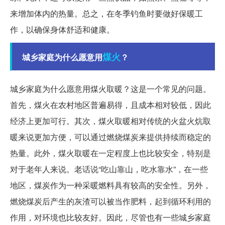
来增加体内的热量。总之，在冬季钓鱼时要做好保暖工
作，以确保身体舒适和健康。
煤火
城乡家庭为什么愿意用
？
城乡家庭为什么愿意用煤火取暖？这是一个常见的问题。
首先，煤火在农村地区普遍易得，且成本相对较低，因此
经济上更加可行。其次，煤火取暖相对传统的火盆火炕取
暖来说更加方便，可以通过燃烧煤炭来提供持续而稳定的
热量。此外，煤火取暖在一定程度上也比较安全，特别是
对于老年人来说。老话说“吃山靠山，吃水靠水”，在一些
地区，煤炭作为一种采暖燃料具有较高的安全性。另外，
燃烧煤炭后产生的灰渣可以被当作肥料，起到循环利用的
作用，对环境也比较友好。因此，尽管也有一些城乡家庭