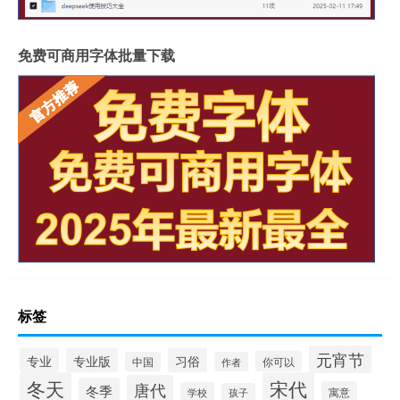
免费可商用字体批量下载
标签
元宵节
专业
专业版
习俗
你可以
中国
作者
冬天
宋代
唐代
冬季
寓意
学校
孩子