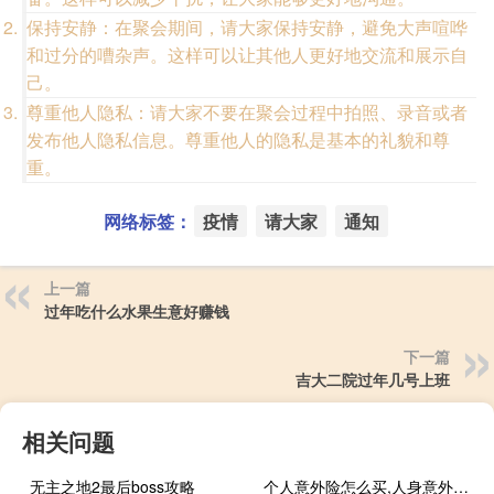
保持安静：在聚会期间，请大家保持安静，避免大声喧哗
和过分的嘈杂声。这样可以让其他人更好地交流和展示自
己。
尊重他人隐私：请大家不要在聚会过程中拍照、录音或者
发布他人隐私信息。尊重他人的隐私是基本的礼貌和尊
重。
网络标签：
疫情
请大家
通知
上一篇
过年吃什么水果生意好赚钱
下一篇
吉大二院过年几号上班
相关问题
无主之地2最后boss攻略
个人意外险怎么买,人身意外险多少钱一年 人身意外险一年多少钱