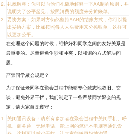
礼貌解释：你可以向他们礼貌地解释一下AA制的原则，并
说明为了公平起见，按照消费的额度来分摊账单。
妥协方案：如果对方仍然坚持AAB的结账方式，你可以提
出妥协方案，比如按照每人人头费用来分摊账单，这样可
以更加公平。
在处理这个问题的时候，维护好和同学之间的友好关系是
最重要的。尽量避免争吵和冲突，以和谐的方式解决问
题。
严禁同学聚会规定？
为了保证老同学在聚会过程中能够专心致志地叙旧、交
谈，避免外界干扰，我们制定了一些严禁同学聚会的规
定，请大家自觉遵守：
关闭通讯设备：请所有参加者在聚会过程中关闭手机、呼
机、商务通、无绳电话、能上网的笔记本电脑等通讯设
备。这样可以减少干扰，让大家能够更好地沟通。