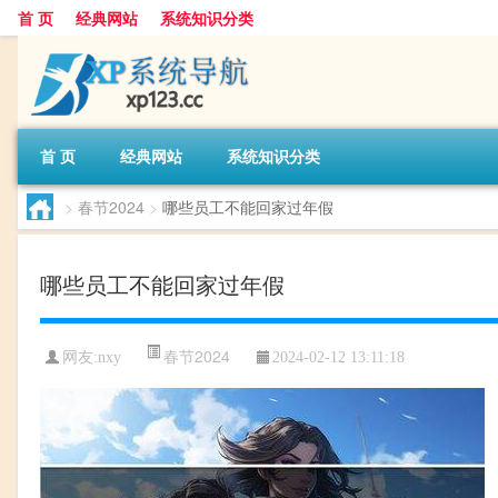
首 页
经典网站
系统知识分类
首 页
经典网站
系统知识分类
>
春节2024
>
哪些员工不能回家过年假
哪些员工不能回家过年假
春节2024
网友:
nxy
2024-02-12 13:11:18