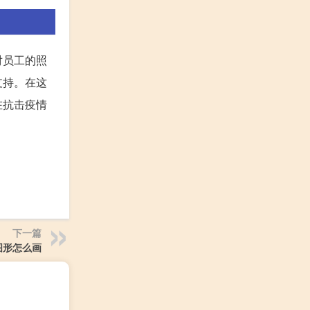
对员工的照
支持。在这
在抗击疫情
下一篇
图形怎么画