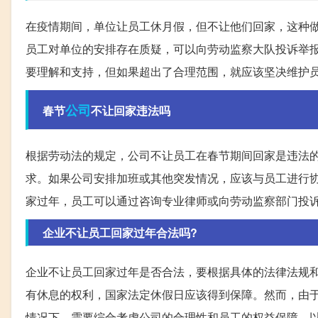
在疫情期间，单位让员工休月假，但不让他们回家，这种
员工对单位的安排存在质疑，可以向劳动监察大队投诉举
要理解和支持，但如果超出了合理范围，就应该坚决维护
公司
春节
不让回家违法吗
根据劳动法的规定，公司不让员工在春节期间回家是违法
求。如果公司安排加班或其他突发情况，应该与员工进行
家过年，员工可以通过咨询专业律师或向劳动监察部门投
企业不让员工回家过年合法吗?
企业不让员工回家过年是否合法，要根据具体的法律法规
有休息的权利，国家法定休假日应该得到保障。然而，由
情况下，需要综合考虑公司的合理性和员工的权益保障，