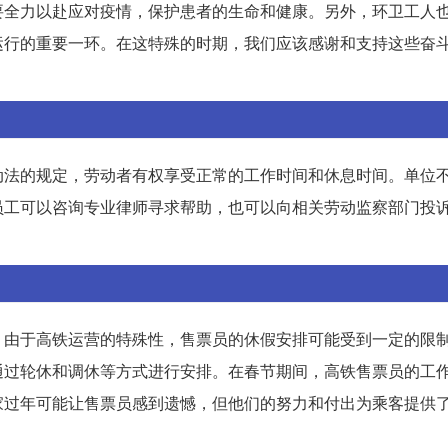
要全力以赴应对疫情，保护患者的生命和健康。另外，环卫工人
运行的重要一环。在这特殊的时期，我们应该感谢和支持这些奋
动法的规定，劳动者有权享受正常的工作时间和休息时间。单位
员工可以咨询专业律师寻求帮助，也可以向相关劳动监察部门投
，由于高铁运营的特殊性，售票员的休假安排可能受到一定的限
通过轮休和调休等方式进行安排。在春节期间，高铁售票员的工
家过年可能让售票员感到遗憾，但他们的努力和付出为乘客提供