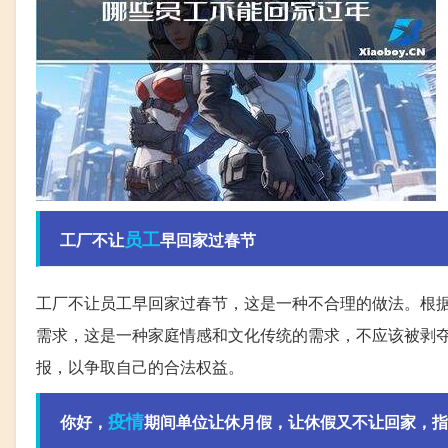
员工
工厂不让
早回家过春节
工厂不让员工早回家过春节，这是一种不合理的做法。根
需求，这是一种家庭情感和文化传统的需求，不应该被剥
报，以争取自己的合法权益。
疫情
你好，
期间单位让休月假，让休假又不让回家，指能