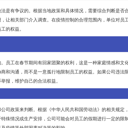
做法是有争议的。根据当地政策和具体情况，需要综合判断是否
报，让相关部门介入调查。在疫情控制的合理范围内，单位对员
员工的权益。
的。员工在春节期间有回家团聚的权利，这是一种家庭情感和文
协商和沟通，而不是一意孤行地限制员工的权益。如果公司违法
诉举报，维护自己的合法权益。
和公司政策来判断。根据《中华人民共和国劳动法》的相关规定
于特殊情况或生产安排，公司可能会对员工的假期进行一定的限
以及疫情等外部因素对决策的影响。